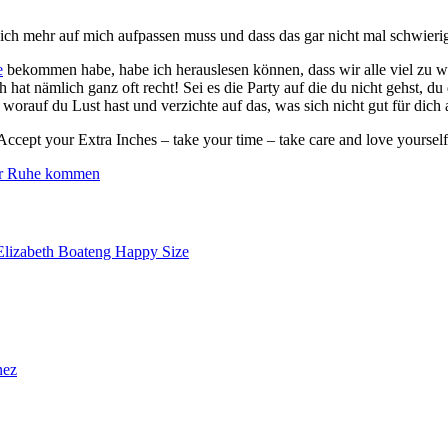
ich mehr auf mich aufpassen muss und dass das gar nicht mal schwierig i
e
bekommen habe, habe ich herauslesen können, dass wir alle viel zu we
t nämlich ganz oft recht! Sei es die Party auf die du nicht gehst, du di
 worauf du Lust hast und verzichte auf das, was sich nicht gut für dich
Accept your Extra Inches – take your time – take care and love yourself
r Ruhe kommen