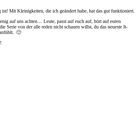
st! Mit Kleinigkeiten, die ich geändert habe, hat das gut funktioniert.
nig auf uns achten… Leute, passt auf euch auf, hört auf euren
e Serie von der alle reden nicht schauen willst, du das neueste It-
 anfühlt. 🙂
!