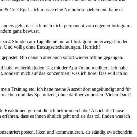
am & Co.? Egal – ich musste eine Notbremse ziehen und habe es
ch anders geht, dass ich mich nicht permanent vom eigenen Instagram-
ondern ganz bewusst.
 zu 4 Stunden am Tag alleine nur auf Instagram unterwegs! In der
. Und völlig ohne Entzugserscheinungen. Herrlich!
 gepostet. Bin danach aber auch sofort wieder offline gegangen.
d habe weiterhin jeden Tag mit der App 7mind meditiert. Ich habe
 sondern mich auf das konzentriert, was ich höre. Das will ich so
ür mein Training etc. Ich hatte meine Auszeit dort angekündigt und für
ga machen und das Spa nutzen, ohne darüber zu posten. Vielen Dank!
lle Reaktionen gefreut die ich bekommen habe! Als ich die Pause
rfahren, dass es ihnen ähnlich geht und sie das toll finden was ich
onzentriert posten, liken und kommentieren, als ständig zwischendrin