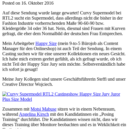
Posted on 16. Oktober 2016
Auf diese Sendung wurde lange gewartet! Curvy Supermodel bei
RTL2 sucht ein Supermodel, dass allerdings nicht die bisher in der
Fashion Industrie vorherrschenden Maße 90-60-90 bzw.
Kleidergröße 34 oder 36 hat. Nein, diesmal sind Frauen mit Kurven
gefragt, die eher dem Normalbild der deutschen Frau Entsprechen.
Mein Arbeitgeber
Happy Size
(mein 9-to-5 Bürojob als Content
Manager für den Onlineshop) ist auch Teil der Sendung. In einem
Casting suchen wir für eine unserer Kollektionen ein neues Gesicht.
Ich habe mich extrem geehrt gefühlt, als ich gefragt wurde, ob ich
nicht Teil der Happy Size Jury sein möchte. Selbstverständlich habe
ich sofort ja gesagt!
Meine Jury Kollegen sind unsere Geschäftsführerin Steffi und unser
Creative Director Wojciech.
Zusammen mit
Motsi Mabuse
sitzen wir in einem Nebenraum,
während
Angelina Kirsch
mit den Kandidatinnen ein „Posing
Training“ durchführt. Die Kandidatinnen wissen nicht, dass wir
dieses Training über Monitore beobachten und es in Wirklichkeit ein