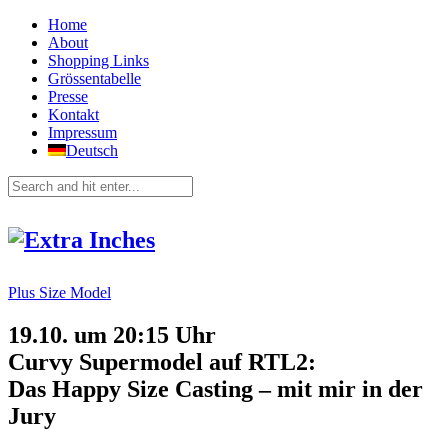
Home
About
Shopping Links
Grössentabelle
Presse
Kontakt
Impressum
Deutsch
Plus Size Model
19.10. um 20:15 Uhr
Curvy Supermodel auf RTL2:
Das Happy Size Casting – mit mir in der
Jury