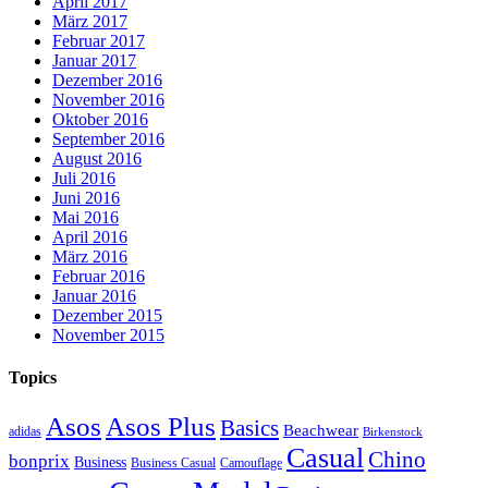
April 2017
März 2017
Februar 2017
Januar 2017
Dezember 2016
November 2016
Oktober 2016
September 2016
August 2016
Juli 2016
Juni 2016
Mai 2016
April 2016
März 2016
Februar 2016
Januar 2016
Dezember 2015
November 2015
Topics
Asos
Asos Plus
Basics
Beachwear
adidas
Birkenstock
Casual
Chino
bonprix
Business
Camouflage
Business Casual