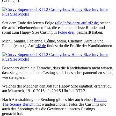
Casting ist.
Seit dem Ende der letzten Folge (
alle Infos dazu auf rtl2.de
) stehen
die acht Teilnehmerinnen fest, die es in die nächste Runde, und
somit zum Happy Size Casting in
Folge drei
, geschafft haben:
Michi, Samira, Fabienne, Céline, Stella, Chethrin, Aurelie und
Polina (v.l.n.r.). Auf
rtl2.de
findest du die Profile der Kandidatinnen.
Besonders durch die Tatsache, dass die Kandidatinnen nicht wissen,
dass sie gerade in einem Casting sind, ist es sehr spannend zu sehen,
wie sie agieren.
Welches der Mädchen den Job für Happy Size ergattert, erfährst du
am Mittwoch, 19.10.2016, ab 20:15 Uhr bei RTL2.
Nach Ausstrahlung der Sendung gibt es hier auch einen
Behind-
The-Scenes-Bericht
mit wunderschönen Fotos des Castings und
auch des Shootings das die Gewinnerin unseres Castings
gemacht hat.