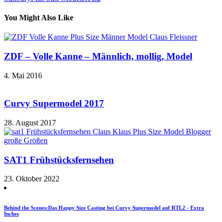
You Might Also Like
ZDF – Volle Kanne – Männlich, mollig, Model
4. Mai 2016
Curvy Supermodel 2017
28. August 2017
SAT1 Frühstücksfernsehen
23. Oktober 2022
Behind the Scenes:Das Happy Size Casting bei Curvy Supermodel auf RTL2 - Extra
Inches