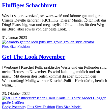
Fluffiges Schachbrett
Was ist super oversized, schwarz-weiß und könnte gut und gerne
Cruella Deville gehören? RICHTIG: Dieser Mantel 🙂 Ich lieb das
Ding! Flauschig, war und mega stylish! Ok… nichts für den Weg
ins Büro, aber sowas von der beste Look…
31. Januar 2023
Plus Size Fashion
Get The Look November
| Werbung | Kuschel-Pulli, praktische Weste und ein Pullunder sind
meine Heroes im November. Es wird kalt, ungemütlich und oft
nass… Mit diesen drei Teilen kommst du aber gut durch den
Winteranfang! Mollig warmer Kuschel-Pulli – Herbstfarbe, herrlich
warm,…
23. Oktober 2022
Body Positivity
Plus Size Fashion
Plus Size Model