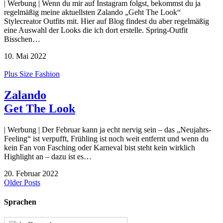
| Werbung | Wenn du mir auf Instagram folgst, bekommst du ja
regelmäßig meine aktuellsten Zalando „Geht The Look“
Stylecreator Outfits mit. Hier auf Blog findest du aber regelmäßig
eine Auswahl der Looks die ich dort erstelle. Spring-Outfit
Bisschen…
10. Mai 2022
Plus Size Fashion
Zalando
Get The Look
| Werbung | Der Februar kann ja echt nervig sein – das „Neujahrs-
Feeling“ ist verpufft, Frühling ist noch weit entfernt und wenn du
kein Fan von Fasching oder Karneval bist steht kein wirklich
Highlight an – dazu ist es…
20. Februar 2022
Older Posts
Sprachen