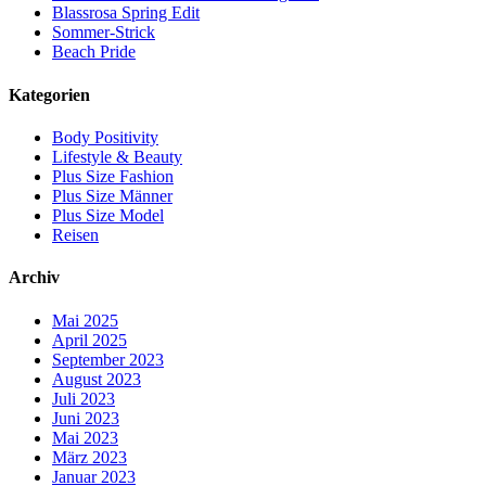
Blassrosa Spring Edit
Sommer-Strick
Beach Pride
Kategorien
Body Positivity
Lifestyle & Beauty
Plus Size Fashion
Plus Size Männer
Plus Size Model
Reisen
Archiv
Mai 2025
April 2025
September 2023
August 2023
Juli 2023
Juni 2023
Mai 2023
März 2023
Januar 2023