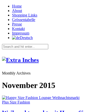
Home
About
Shopping Links
Grössentabelle
Presse
Kontakt
Impressum
Deutsch
Monthly Archives
November 2015
Plus Size Fashion