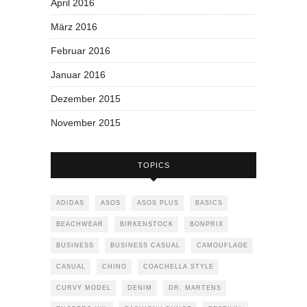
April 2016
März 2016
Februar 2016
Januar 2016
Dezember 2015
November 2015
TOPICS
ADIDAS
ASOS
ASOS PLUS
BASICS
BEACHWEAR
BIRKENSTOCK
BONPRIX
BUSINESS
BUSINESS CASUAL
CAMOUFLAGE
CASUAL
CHINO
COACHELLA STYLE
CURVY MODEL
DENIM
DR. MARTENS