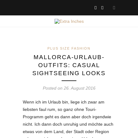
PLUS SIZE FASHION
MALLORCA-URLAUB-
OUTFITS: CASUAL
SIGHTSEEING LOOKS
Posted on 26. August 2016
Wenn ich im Urlaub bin, liege ich zwar am
liebsten faul rum, so ganz ohne Touri-
Programm geht es dann aber doch irgendwie
nicht. Ich dann doch unruhig und möchte auch
etwas von dem Land, der Stadt oder Region