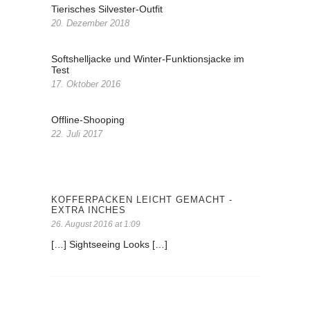
Tierisches Silvester-Outfit
20. Dezember 2018
Softshelljacke und Winter-Funktionsjacke im
Test
17. Oktober 2016
Offline-Shooping
22. Juli 2017
KOFFERPACKEN LEICHT GEMACHT -
EXTRA INCHES
26. August 2016 at 1:09
[…] Sightseeing Looks […]