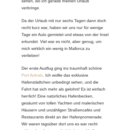
sehen, wo ich gerade meinen Urlaub
verbringe.
Da der Urlaub mit nur sechs Tagen dann doch
recht kurz war, haben wir uns nur für wenige
Tage ein Auto gemietet und etwas von der Insel
erkundet. Viel war es nicht, aber genug, um
mich wirklich ein wenig in Mallorca zu
verlieben!
Der erste Ausflug ging ins traumhaft schöne
Port Antratx
. Ich wollte das exklusive
Hafenstädtchen unbedingt sehen, und die
Fahrt hat sich mehr als gelohnt! Es ist einfach
herrlich! Eine natürliches Hafenbecken,
gesäumt von tollen Yachten und malerischen
Häusern und unzähligen Straßencafés und
Restaurants direkt an der Hafenpromenade.
Wir waren tagsüber dort uns es war recht