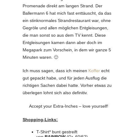
Promenade direkt am langen Strand. Der
Ballermann 6 hat mich fast enttäuscht, da das
ein stinknormales Strandrestaurant war, ohne
Gegröle und allen möglichen Entgleisungen,
die man sonst so aus dem TV kennt. Diese
Entgleisungen kamen dann aber doch im
Megapark zum Vorschein, in dem wir ganze 5
Minuten waren. 🙂
Ich muss sagen, dass ich meinen
Koffer
echt
gut gepackt habe, und für jeden Ausflug die
richtigen Sachen dabei hatte. Vorher etwas zu
überlegen lohnt sich also definitiv.
Accept your Extra-Inches – love yourself!
Shopping-Links:
T-Shirt* bunt gestreift
von
RAINBOW
(Gr. 60/62) –