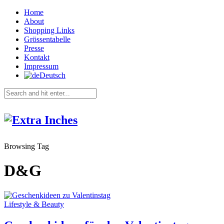
Home
About
Shopping Links
Grössentabelle
Presse
Kontakt
Impressum
Deutsch
Browsing Tag
D&G
Lifestyle & Beauty