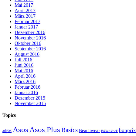
Mai 2017
April 2017
März 2017
Februar 2017
Januar 2017
Dezember 2016
November 2016
Oktober 2016
September 2016
August 2016
Juli 2016
Juni 2016
Mai 2016
April 2016
März 2016
Februar 2016
Januar 2016
Dezember 2015
November 2015
Topics
Asos
Asos Plus
Basics
bonprix
Beachwear
adidas
Birkenstock