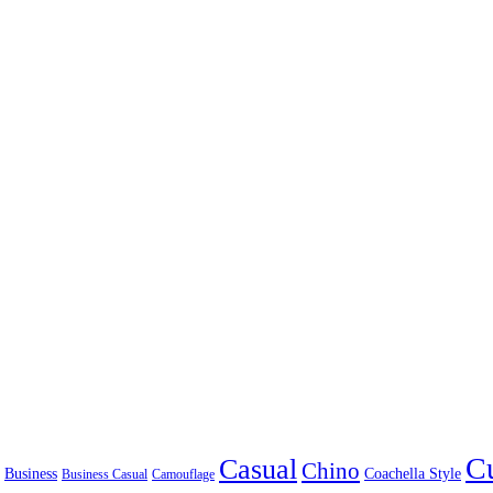
C
Casual
Chino
Coachella Style
Business
Camouflage
Business Casual