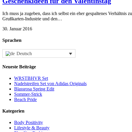
Geschenkideen für den Valentinstag
Ich muss ja zugeben, dass ich selbst ein eher gespaltenes Verhältnis 
Grußkarten-Industrie und den…
30. Januar 2016
Sprachen
Deutsch
Neueste Beiträge
WRSTBHVR Set
Nadelstreifen Set von Adidas Originals
Blassrosa Spring Edit
Sommer-Strick
Beach Pride
Kategorien
Body Positivity
Lifestyle & Beauty