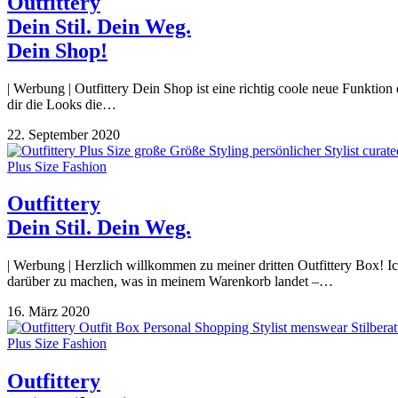
Outfittery
Dein Stil. Dein Weg.
Dein Shop!
| Werbung | Outfittery Dein Shop ist eine richtig coole neue Funktion d
dir die Looks die…
22. September 2020
Plus Size Fashion
Outfittery
Dein Stil. Dein Weg.
| Werbung | Herzlich willkommen zu meiner dritten Outfittery Box! 
darüber zu machen, was in meinem Warenkorb landet –…
16. März 2020
Plus Size Fashion
Outfittery