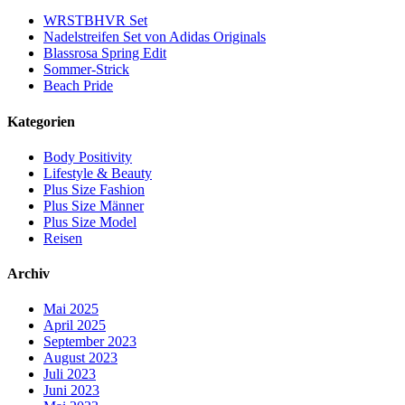
WRSTBHVR Set
Nadelstreifen Set von Adidas Originals
Blassrosa Spring Edit
Sommer-Strick
Beach Pride
Kategorien
Body Positivity
Lifestyle & Beauty
Plus Size Fashion
Plus Size Männer
Plus Size Model
Reisen
Archiv
Mai 2025
April 2025
September 2023
August 2023
Juli 2023
Juni 2023