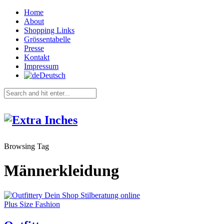
Home
About
Shopping Links
Grössentabelle
Presse
Kontakt
Impressum
Deutsch
Browsing Tag
Männerkleidung
Plus Size Fashion