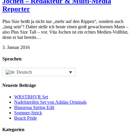
Jochen – Redakteur & Multi-Media
Reporter
Plus Size heißt ja nicht nur „mehr auf den Rippen“, sondern auch
„lang sein“! Daher stelle ich heute einen groß gewachsenen Mann –
also Plus Size Tall – vor. Vita Jochen ist ein echtes Medien-Vollblut,
denn er hat bereits…
3. Januar 2016
Sprachen
Deutsch
Neueste Beiträge
WRSTBHVR Set
Nadelstreifen Set von Adidas Originals
Blassrosa Spring Edit
Sommer-Strick
Beach Pride
Kategorien