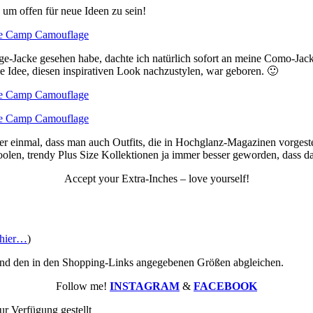
 offen für neue Ideen zu sein!
e-Jacke gesehen habe, dachte ich natürlich sofort an meine Como-Jacke
e Idee, diesen inspirativen Look nachzustylen, war geboren. 🙂
ieder einmal, dass man auch Outfits, die in Hochglanz-Magazinen vorges
coolen, trendy Plus Size Kollektionen ja immer besser geworden, dass d
Accept your Extra-Inches – love yourself!
hier…
)
nd den in den Shopping-Links angegebenen Größen abgleichen.
Follow me!
INSTAGRAM
&
FACEBOOK
ur Verfügung gestellt