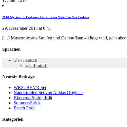
17. Juni 2016
2018 My Year in Fashion - Extra Inches Male Plus Size Fashion
29. Dezember 2018 at 0:41
[…] Mustermix aus Streifen und Camouflage – klingt wild, geht aber 
Sprachen
Deutsch
English
Neueste Beiträge
WRSTBHVR Set
Nadelstreifen Set von Adidas Originals
Blassrosa Spring Edit
Sommer-Strick
Beach Pride
Kategorien