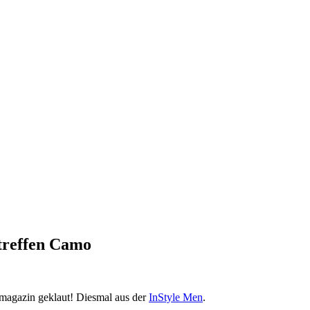
 treffen Camo
emagazin geklaut! Diesmal aus der
InStyle Men
.