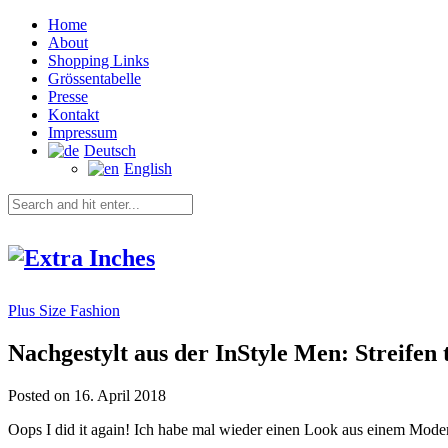
Home
About
Shopping Links
Grössentabelle
Presse
Kontakt
Impressum
Deutsch
English
Plus Size Fashion
Nachgestylt aus der InStyle Men: Streifen
Posted on 16. April 2018
Oops I did it again! Ich habe mal wieder einen Look aus einem Mod