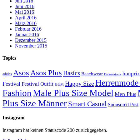
Juli 2016
Juni 2016
Mai 2016
April 2016
März 2016
Februar 2016
Januar 2016
Dezember 2015
November 2015
Topics
Asos
Asos Plus
Basics
bonprix
Beachwear
adidas
Birkenstock
Herrenmode 
Happy Size
Festival
Festival Outfit
H&M
Fashion
Male Plus Size Model
Men Plus
Plus Size Männer
Smart Casual
Sponsored Post
Instagram
Instagram hat keinen Statuscode 200 zurückgegeben.