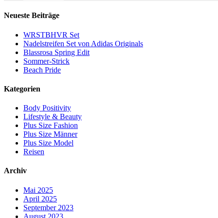
Neueste Beiträge
WRSTBHVR Set
Nadelstreifen Set von Adidas Originals
Blassrosa Spring Edit
Sommer-Strick
Beach Pride
Kategorien
Body Positivity
Lifestyle & Beauty
Plus Size Fashion
Plus Size Männer
Plus Size Model
Reisen
Archiv
Mai 2025
April 2025
September 2023
August 2023