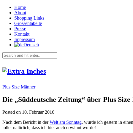
Home
About
Shopping Links
Grössentabelle
Presse
Kontakt
Impressum
Deutsch
Plus Size Männer
Die „Süddeutsche Zeitung“ über Plus Siz
Posted on 10. Februar 2016
Nach dem Bericht in der
Welt am Sonntag
, wurde ich gestern in ein
toller natürlich, dass ich hier auch erwähnt wurde!