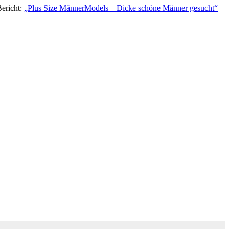
Bericht:
„Plus Size MännerModels – Dicke schöne Männer gesucht“