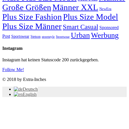
Große Größen
Männer XXL
NewEra
Plus Size Fashion
Plus Size Model
Plus Size Männer
Smart Casual
Sponsored
Urban
Werbung
Post
Sportswear
Stetson
streetstyle
Streetwear
Instagram
Instagram hat keinen Statuscode 200 zurückgegeben.
Follow Me!
© 2018 by Extra-Inches
Deutsch
English