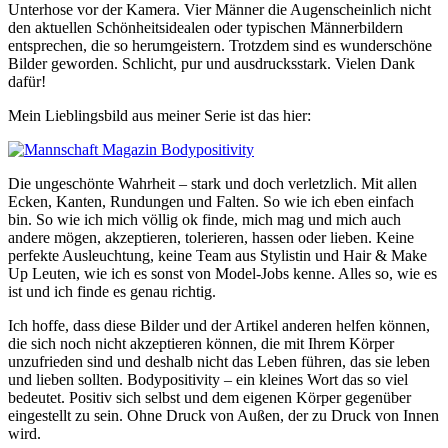
Unterhose vor der Kamera. Vier Männer die Augenscheinlich nicht
den aktuellen Schönheitsidealen oder typischen Männerbildern
entsprechen, die so herumgeistern. Trotzdem sind es wunderschöne
Bilder geworden. Schlicht, pur und ausdrucksstark. Vielen Dank
dafür!
Mein Lieblingsbild aus meiner Serie ist das hier:
Die ungeschönte Wahrheit – stark und doch verletzlich. Mit allen
Ecken, Kanten, Rundungen und Falten. So wie ich eben einfach
bin. So wie ich mich völlig ok finde, mich mag und mich auch
andere mögen, akzeptieren, tolerieren, hassen oder lieben. Keine
perfekte Ausleuchtung, keine Team aus Stylistin und Hair & Make
Up Leuten, wie ich es sonst von Model-Jobs kenne. Alles so, wie es
ist und ich finde es genau richtig.
Ich hoffe, dass diese Bilder und der Artikel anderen helfen können,
die sich noch nicht akzeptieren können, die mit Ihrem Körper
unzufrieden sind und deshalb nicht das Leben führen, das sie leben
und lieben sollten. Bodypositivity – ein kleines Wort das so viel
bedeutet. Positiv sich selbst und dem eigenen Körper gegenüber
eingestellt zu sein. Ohne Druck von Außen, der zu Druck von Innen
wird.