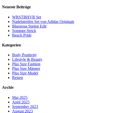
Neueste Beiträge
WRSTBHVR Set
Nadelstreifen Set von Adidas Originals
Blassrosa Spring Edit
Sommer-Strick
Beach Pride
Kategorien
Body Positivity
Lifestyle & Beauty
Plus Size Fashion
Plus Size Männer
Plus Size Model
Reisen
Archiv
Mai 2025
April 2025
September 2023
August 2023