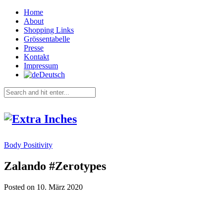
Home
About
Shopping Links
Grössentabelle
Presse
Kontakt
Impressum
Deutsch
Body Positivity
Zalando #Zerotypes
Posted on 10. März 2020