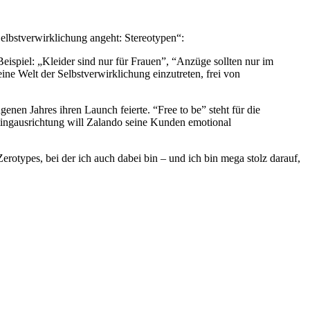
 Selbstverwirklichung angeht: Stereotypen“:
ispiel: „Kleider sind nur für Frauen”, “Anzüge sollten nur im
ne Welt der Selbstverwirklichung einzutreten, frei von
nen Jahres ihren Launch feierte. “Free to be” steht für die
etingausrichtung will Zalando seine Kunden emotional
types, bei der ich auch dabei bin – und ich bin mega stolz darauf,