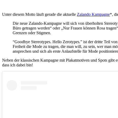
Unter diesem Motto läuft gerade die aktuelle
Zalando Kampagne
*, d
Die neue Zalando-Kampagne will sich von überholten Stereotype
Büro getragen werden“ oder „Nur Frauen können Rosa tragen“. G
Grenzen oder Stigmen.
“Goodbye Stereotypes. Hello Zerotypes.” ist der dritte Teil vo
Freiheit die Mode zu tragen, die man will, zu sein, wer man m
ansprechen und sich als erste Anlaufstelle für Mode positionier
Neben der klassischen Kampagne mit Plakatmotiven und Spots gibt es
dass ich dabei bin!