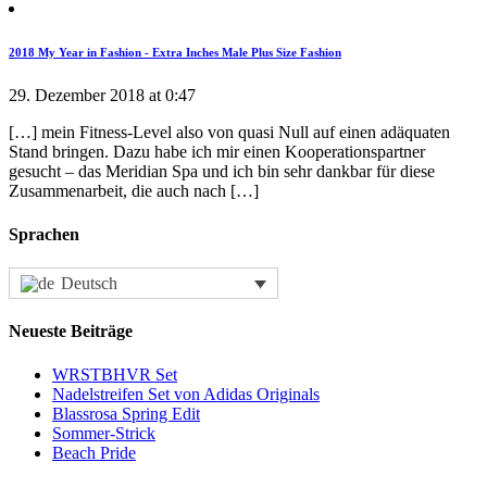
2018 My Year in Fashion - Extra Inches Male Plus Size Fashion
29. Dezember 2018 at 0:47
[…] mein Fitness-Level also von quasi Null auf einen adäquaten
Stand bringen. Dazu habe ich mir einen Kooperationspartner
gesucht – das Meridian Spa und ich bin sehr dankbar für diese
Zusammenarbeit, die auch nach […]
Sprachen
Deutsch
Neueste Beiträge
WRSTBHVR Set
Nadelstreifen Set von Adidas Originals
Blassrosa Spring Edit
Sommer-Strick
Beach Pride