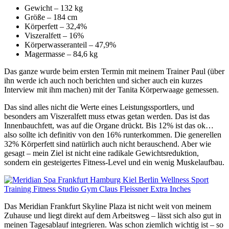
Gewicht – 132 kg
Größe – 184 cm
Körperfett – 32,4%
Viszeralfett – 16%
Körperwasseranteil – 47,9%
Magermasse – 84,6 kg
Das ganze wurde beim ersten Termin mit meinem Trainer Paul (über
ihn werde ich auch noch berichten und sicher auch ein kurzes
Interview mit ihm machen) mit der Tanita Körperwaage gemessen.
Das sind alles nicht die Werte eines Leistungssportlers, und
besonders am Viszeralfett muss etwas getan werden. Das ist das
Innenbauchfett, was auf die Organe drückt. Bis 12% ist das ok…
also sollte ich definitiv von den 16% runterkommen. Die generellen
32% Körperfett sind natürlich auch nicht berauschend. Aber wie
gesagt – mein Ziel ist nicht eine radikale Gewichtsreduktion,
sondern ein gesteigertes Fitness-Level und ein wenig Muskelaufbau.
Das Meridian Frankfurt Skyline Plaza ist nicht weit von meinem
Zuhause und liegt direkt auf dem Arbeitsweg – lässt sich also gut in
meinen Tagesablauf integrieren. Was schon ziemlich wichtig ist – so