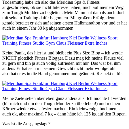
Todesmutig habe ich also das Meridian Spa & Fitness
angeschrieben, ob sie nicht Interesse haben, mich auf meinem Weg
zum Tough Mudder zu begleiten. Mein Mann hat damals auch dort
mit seinem Training dafür begonnen. Mit großem Erfolg, denn
gerade bereitet er sich auf seinen ersten Halbmarathon vor und er hat
auch in einem Jahr 30 kg abgenommen.
Keine Panik, das hier ist und bleibt ein Plus Size Blog – ich werde
NICHT plötzlich Fitness Blogger. Dazu mag ich meine Plauze viel
zu gern und bin ja auch völlig zufrieden mit mir. Das war bei ihm
anders. Er hat sich mit seinem Gewicht nicht mehr wohlgefühlt –
also hat er es in die Hand genommen und geändert. Respekt dafür.
Meine Ziele sehen aber eben ganz anders aus. Ich möchte fit werden
(für mich und um den Tough Mudder zu überleben!) und meinen
Körper wieder etwas fester machen. Ein kleinwenig abnehmen ist
auch ok, aber maximal 7 kg – dann hätte ich 125 kg auf den Rippen.
Was ist die Ausgangslage?