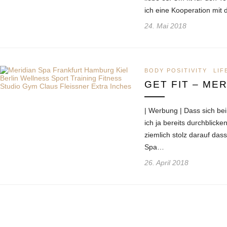
ich eine Kooperation mi
24. Mai 2018
BODY POSITIVITY
LIF
GET FIT – ME
| Werbung | Dass sich bei
ich ja bereits durchblicken
ziemlich stolz darauf das
Spa…
26. April 2018