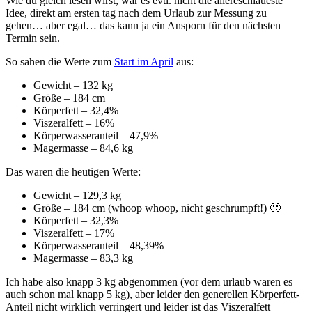
Wie du gleich lesen wirst, war es evtl. nicht die allereschlaueste
Idee, direkt am ersten tag nach dem Urlaub zur Messung zu
gehen… aber egal… das kann ja ein Ansporn für den nächsten
Termin sein.
So sahen die Werte zum
Start im April
aus:
Gewicht – 132 kg
Größe – 184 cm
Körperfett – 32,4%
Viszeralfett – 16%
Körperwasseranteil – 47,9%
Magermasse – 84,6 kg
Das waren die heutigen Werte:
Gewicht – 129,3 kg
Größe – 184 cm (whoop whoop, nicht geschrumpft!) 🙂
Körperfett – 32,3%
Viszeralfett – 17%
Körperwasseranteil – 48,39%
Magermasse – 83,3 kg
Ich habe also knapp 3 kg abgenommen (vor dem urlaub waren es
auch schon mal knapp 5 kg), aber leider den generellen Körperfett-
Anteil nicht wirklich verringert und leider ist das Viszeralfett