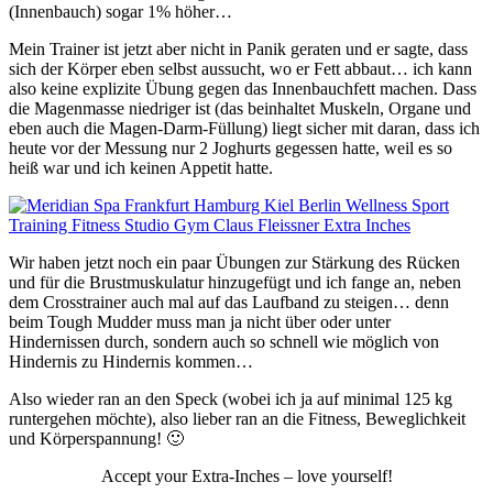
(Innenbauch) sogar 1% höher…
Mein Trainer ist jetzt aber nicht in Panik geraten und er sagte, dass
sich der Körper eben selbst aussucht, wo er Fett abbaut… ich kann
also keine explizite Übung gegen das Innenbauchfett machen. Dass
die Magenmasse niedriger ist (das beinhaltet Muskeln, Organe und
eben auch die Magen-Darm-Füllung) liegt sicher mit daran, dass ich
heute vor der Messung nur 2 Joghurts gegessen hatte, weil es so
heiß war und ich keinen Appetit hatte.
Wir haben jetzt noch ein paar Übungen zur Stärkung des Rücken
und für die Brustmuskulatur hinzugefügt und ich fange an, neben
dem Crosstrainer auch mal auf das Laufband zu steigen… denn
beim Tough Mudder muss man ja nicht über oder unter
Hindernissen durch, sondern auch so schnell wie möglich von
Hindernis zu Hindernis kommen…
Also wieder ran an den Speck (wobei ich ja auf minimal 125 kg
runtergehen möchte), also lieber ran an die Fitness, Beweglichkeit
und Körperspannung! 🙂
Accept your Extra-Inches – love yourself!