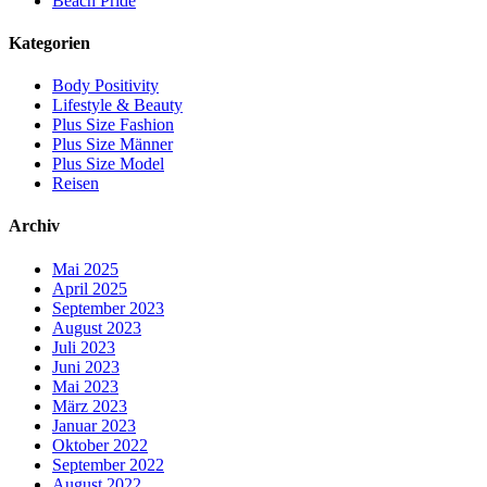
Beach Pride
Kategorien
Body Positivity
Lifestyle & Beauty
Plus Size Fashion
Plus Size Männer
Plus Size Model
Reisen
Archiv
Mai 2025
April 2025
September 2023
August 2023
Juli 2023
Juni 2023
Mai 2023
März 2023
Januar 2023
Oktober 2022
September 2022
August 2022