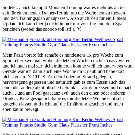
Sodele… nach knapp 4 Monaten Training war es mehr als an der
zeit für einen neuen Trainer-Termin um die Werte neu zu messen
und den Trainingsplan anzupassen. Also auch Zeit für ein Fitness-
Update, ich kann hier ja nicht immer nur von Tag und dem Spa
berichten (wobei das sooooo toll ist!!). 🙂
Mein Fazit vorab: Ich schaffe es mindestens 1x pro Woche zum
Sport, eher zweimal, wobei die letzten Wochen nicht so easy waren
und ich auch mal gar nicht trainieren konnte weil ich unterwegs war.
Gerade war ich dann auch eine Woche im Urlaub und habe dort
nichts getan. NICHTS! Am Pool oder am Strand gelegen,
hervorragend gegessen und natürlich gab es zum Essen auch das
eine oder andere alkoholische Getränk… vor dem Essen und danach
auch… und am Pool gaaaaanz evtl. auch den einen oder anderen
Drink… Kurz gesagt, ich habe es mir die letzte Woche echt sehr
gutgehen lassen und nicht auf die Ernährung geachtet und mich
eben kaum bewegt.