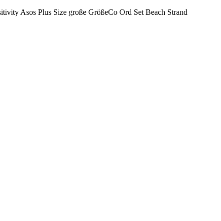
tivity Asos Plus Size große GrößeCo Ord Set Beach Strand