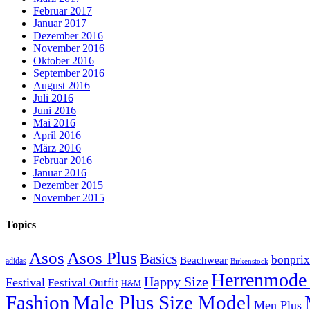
Februar 2017
Januar 2017
Dezember 2016
November 2016
Oktober 2016
September 2016
August 2016
Juli 2016
Juni 2016
Mai 2016
April 2016
März 2016
Februar 2016
Januar 2016
Dezember 2015
November 2015
Topics
Asos
Asos Plus
Basics
bonprix
Beachwear
adidas
Birkenstock
Herrenmode 
Happy Size
Festival
Festival Outfit
H&M
Fashion
Male Plus Size Model
Men Plus