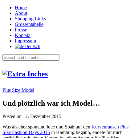
Home
About
Shopping Links
Grössentabelle
Presse
Kontakt
Impressum
Deutsch
Plus Size Model
Und plötzlich war ich Model…
Posted on 12. Dezember 2015
Was als eher spontane Idee und Spaß auf den
Kurvenrausch Plus
Size Fashion Days 2015
in Hamburg begann, endete für mich
tatsächlich mit einem Vertrag bei einer Agentur für Plus Size