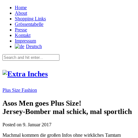
Home
About
Shopping Links
Grössentabelle
Presse
Kontakt
Impressum
Deutsch
Plus Size Fashion
Asos Men goes Plus Size!
Jersey-Bomber mal schick, mal sportlich
Posted on 9. Januar 2017
Machmal kommen die großen Infos ohne wirkliches Tamtam