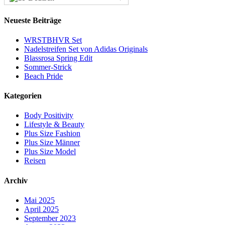
Neueste Beiträge
WRSTBHVR Set
Nadelstreifen Set von Adidas Originals
Blassrosa Spring Edit
Sommer-Strick
Beach Pride
Kategorien
Body Positivity
Lifestyle & Beauty
Plus Size Fashion
Plus Size Männer
Plus Size Model
Reisen
Archiv
Mai 2025
April 2025
September 2023