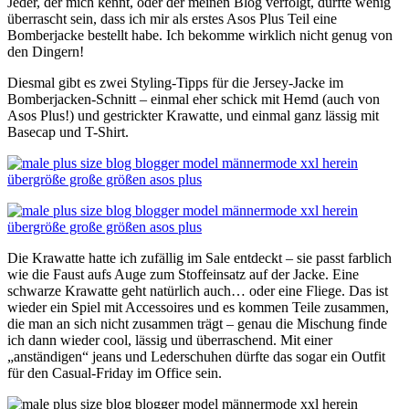
Jeder, der mich kennt, oder der meinen Blog verfolgt, dürfte wenig
überrascht sein, dass ich mir als erstes Asos Plus Teil eine
Bomberjacke bestellt habe. Ich bekomme wirklich nicht genug von
den Dingern!
Diesmal gibt es zwei Styling-Tipps für die Jersey-Jacke im
Bomberjacken-Schnitt – einmal eher schick mit Hemd (auch von
Asos Plus!) und gestrickter Krawatte, und einmal ganz lässig mit
Basecap und T-Shirt.
Die Krawatte hatte ich zufällig im Sale entdeckt – sie passt farblich
wie die Faust aufs Auge zum Stoffeinsatz auf der Jacke. Eine
schwarze Krawatte geht natürlich auch… oder eine Fliege. Das ist
wieder ein Spiel mit Accessoires und es kommen Teile zusammen,
die man an sich nicht zusammen trägt – genau die Mischung finde
ich dann wieder cool, lässig und überraschend. Mit einer
„anständigen“ jeans und Lederschuhen dürfte das sogar ein Outfit
für den Casual-Friday im Office sein.