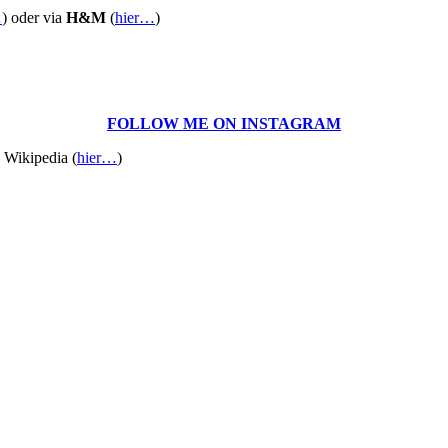
…
) oder via
H&M
(
hier…
)
FOLLOW ME ON INSTAGRAM
 Wikipedia (
hier…
)