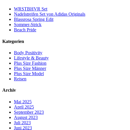
WRSTBHVR Set
Nadelstreifen Set von Adidas Originals
Blassrosa Spring Edit
Sommer-Strick
Beach Pride
Kategorien
Body Positivity
Lifestyle & Beauty
Plus Size Fashion
Plus Size Männer
Plus Size Model
Reisen
Archiv
Mai 2025
April 2025
September 2023
August 2023
Juli 2023
Juni 2023