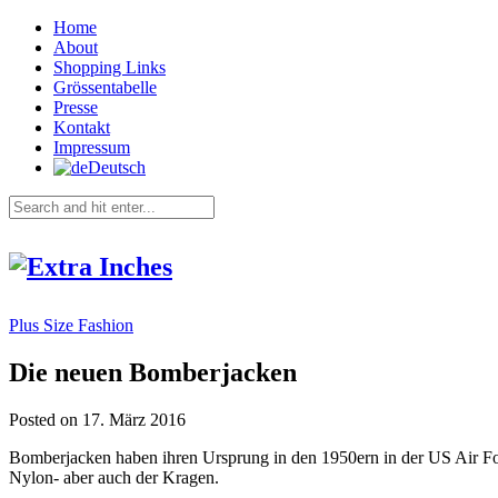
Home
About
Shopping Links
Grössentabelle
Presse
Kontakt
Impressum
Deutsch
Plus Size Fashion
Die neuen Bomberjacken
Posted on 17. März 2016
Bomberjacken haben ihren Ursprung in den 1950ern in der US Air Forc
Nylon- aber auch der Kragen.