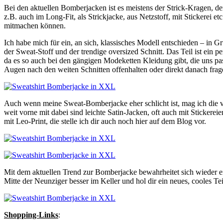
Bei den aktuellen Bomberjacken ist es meistens der Strick-Kragen, d
z.B. auch im Long-Fit, als Strickjacke, aus Netzstoff, mit Stickerei
mitmachen können.
Ich habe mich für ein, an sich, klassisches Modell entschieden – in
der Sweat-Stoff und der trendige oversized Schnitt. Das Teil ist ein 
da es so auch bei den gängigen Modeketten Kleidung gibt, die uns passt
Augen nach den weiten Schnitten offenhalten oder direkt danach fra
Auch wenn meine Sweat-Bomberjacke eher schlicht ist, mag ich die v
weit vorne mit dabei sind leichte Satin-Jacken, oft auch mit Stickere
mit Leo-Print, die stelle ich dir auch noch hier auf dem Blog vor.
Mit dem aktuellen Trend zur Bomberjacke bewahrheitet sich wieder ei
Mitte der Neunziger besser im Keller und hol dir ein neues, cooles Tei
Shopping-Links
: