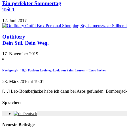
Ein perfekter Sommertag
Teil 1
12. Juni 2017
Outfittery
Dein Stil. Dein Weg.
17. November 2019
Nachgestylt: High Fashion Laufsteg-Look von Saint Laurent - Extra Inches
23. März 2016 at 19:01
[…] Leo-Bomberjacke habe ich dann bei Asos gefunden. Bomberjacken
Sprachen
Deutsch
Neueste Beiträge