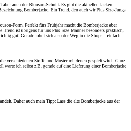
 aber auch der Blouson-Schnitt. Es gibt die aktuellen Jacken
der Bezeichnung Bomberjacke. Ein Trend, den auch wir Plus Size-Jungs
Blouson-Form. Perfekt fürs Frühjahr macht die Bomberjacke aber
ize-Trend ist übrigens für uns Plus-Size-Männer besonders praktisch,
richtig gut! Gerade lohnt sich also der Weg in die Shops – einfach
die verschiedenen Stoffe und Muster mit denen gespielt wird. Ganz
ell warte ich selbst z.B. gerade auf eine Lieferung einer Bomberjacke
andelt. Daher auch mein Tipp: Lass die alte Bomberjacke aus der