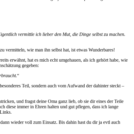
Eigentlich vermittle ich lieber den Mut, die Dinge selbst zu machen.
 vermitteln, wie man ihn selbst hat, ist etwas Wunderbares!
eits erwähnt, hat es mich echt umgehauen, als ich gehört habe, wie
Einschätzung gegeben:
rbraucht.
“
esonderes Teil, sondern auch vom Aufwand der dahinter steckt –
tricken, und fragst deine Oma ganz lieb, ob sie dir eines der Teile
ch diese immer in Ehren halten und gut pflegen, dass ich lange
-Links.
dann wieder voll zum Einsatz. Bis dahin hast du dir ja evtl auch