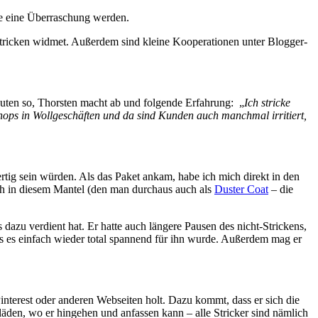
de eine Überraschung werden.
a stricken widmet. Außerdem sind kleine Kooperationen unter Blogger-
 Leuten so, Thorsten macht ab und folgende Erfahrung: „
Ich stricke
hops in Wollgeschäften und da sind Kunden auch manchmal irritiert,
rtig sein würden. Als das Paket ankam, habe ich mich direkt in den
lich in diesem Mantel (den man durchaus auch als
Duster Coat
– die
dazu verdient hat. Er hatte auch längere Pausen des nicht-Strickens,
ass es einfach wieder total spannend für ihn wurde. Außerdem mag er
, Pinterest oder anderen Webseiten holt. Dazu kommt, dass er sich die
läden, wo er hingehen und anfassen kann – alle Stricker sind nämlich