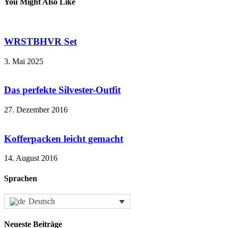
You Might Also Like
WRSTBHVR Set
3. Mai 2025
Das perfekte Silvester-Outfit
27. Dezember 2016
Kofferpacken leicht gemacht
14. August 2016
Sprachen
Deutsch
Neueste Beiträge