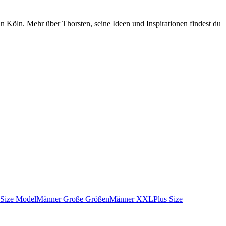
n Köln. Mehr über Thorsten, seine Ideen und Inspirationen findest du
 Size Model
Männer Große Größen
Männer XXL
Plus Size