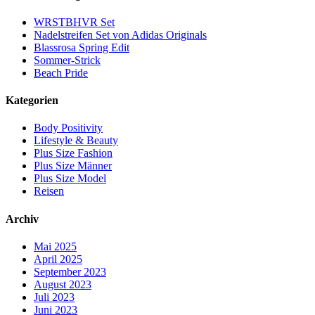
WRSTBHVR Set
Nadelstreifen Set von Adidas Originals
Blassrosa Spring Edit
Sommer-Strick
Beach Pride
Kategorien
Body Positivity
Lifestyle & Beauty
Plus Size Fashion
Plus Size Männer
Plus Size Model
Reisen
Archiv
Mai 2025
April 2025
September 2023
August 2023
Juli 2023
Juni 2023