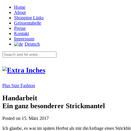
Home
About
Shopping Links
Grössentabelle
Presse
Kontakt
Impressum
Deutsch
Plus Size Fashion
Handarbeit
Ein ganz besonderer Strickmantel
Posted on 15. März 2017
Ich glaube, es war im späten Herbst als mir dieAnfrage eines Strickbl