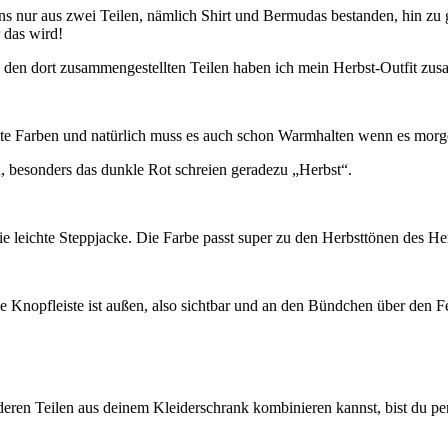
ens nur aus zwei Teilen, nämlich Shirt und Bermudas bestanden, hin zu
 das wird!
 den dort zusammengestellten Teilen haben ich mein Herbst-Outfit zus
atte Farben und natürlich muss es auch schon Warmhalten wenn es morgen
 besonders das dunkle Rot schreien geradezu „Herbst“.
e leichte Steppjacke. Die Farbe passt super zu den Herbsttönen des Hem
Knopfleiste ist außen, also sichtbar und an den Bündchen über den Fer
nderen Teilen aus deinem Kleiderschrank kombinieren kannst, bist du p