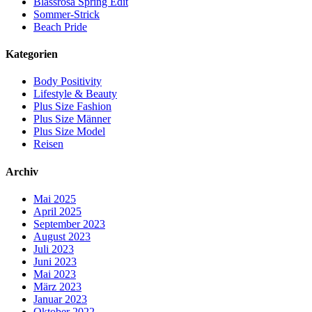
Blassrosa Spring Edit
Sommer-Strick
Beach Pride
Kategorien
Body Positivity
Lifestyle & Beauty
Plus Size Fashion
Plus Size Männer
Plus Size Model
Reisen
Archiv
Mai 2025
April 2025
September 2023
August 2023
Juli 2023
Juni 2023
Mai 2023
März 2023
Januar 2023
Oktober 2022