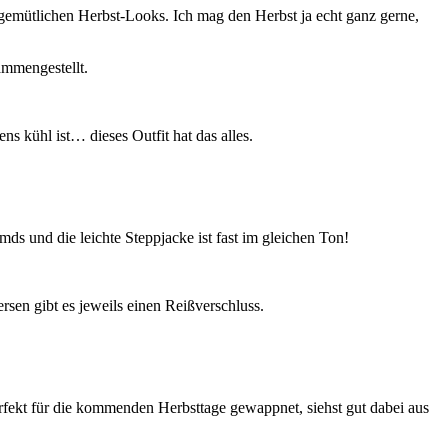
 gemütlichen Herbst-Looks. Ich mag den Herbst ja echt ganz gerne,
ammengestellt.
s kühl ist… dieses Outfit hat das alles.
ds und die leichte Steppjacke ist fast im gleichen Ton!
sen gibt es jeweils einen Reißverschluss.
erfekt für die kommenden Herbsttage gewappnet, siehst gut dabei aus