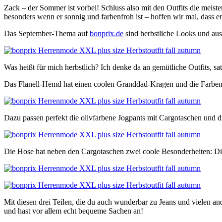
Zack – der Sommer ist vorbei! Schluss also mit den Outfits die meist
besonders wenn er sonnig und farbenfroh ist – hoffen wir mal, dass er
Das September-Thema auf
bonprix.de
sind herbstliche Looks und aus
Was heißt für mich herbstlich? Ich denke da an gemütliche Outfits, s
Das Flanell-Hemd hat einen coolen Granddad-Kragen und die Farben,
Dazu passen perfekt die olivfarbene Jogpants mit Cargotaschen und di
Die Hose hat neben den Cargotaschen zwei coole Besonderheiten: Die 
Mit diesen drei Teilen, die du auch wunderbar zu Jeans und vielen a
und hast vor allem echt bequeme Sachen an!