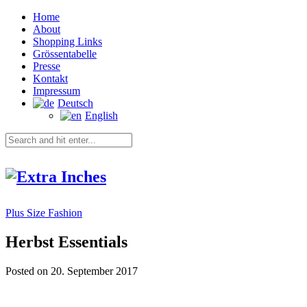
Home
About
Shopping Links
Grössentabelle
Presse
Kontakt
Impressum
Deutsch
English
Plus Size Fashion
Herbst Essentials
Posted on 20. September 2017