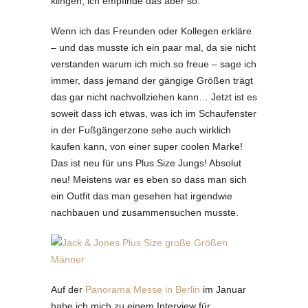
klingen, ich empfinde das aber so.
Wenn ich das Freunden oder Kollegen erkläre
– und das musste ich ein paar mal, da sie nicht
verstanden warum ich mich so freue – sage ich
immer, dass jemand der gängige Größen trägt
das gar nicht nachvollziehen kann… Jetzt ist es
soweit dass ich etwas, was ich im Schaufenster
in der Fußgängerzone sehe auch wirklich
kaufen kann, von einer super coolen Marke!
Das ist neu für uns Plus Size Jungs! Absolut
neu! Meistens war es eben so dass man sich
ein Outfit das man gesehen hat irgendwie
nachbauen und zusammensuchen musste.
Auf der
Panorama Messe in Berlin
im Januar
habe ich mich zu einem Interview für