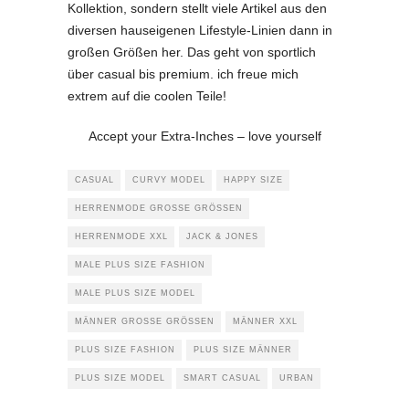
Kollektion, sondern stellt viele Artikel aus den
diversen hauseigenen Lifestyle-Linien dann in
großen Größen her. Das geht von sportlich
über casual bis premium. ich freue mich
extrem auf die coolen Teile!
Accept your Extra-Inches – love yourself
CASUAL
CURVY MODEL
HAPPY SIZE
HERRENMODE GROSSE GRÖSSEN
HERRENMODE XXL
JACK & JONES
MALE PLUS SIZE FASHION
MALE PLUS SIZE MODEL
MÄNNER GROSSE GRÖSSEN
MÄNNER XXL
PLUS SIZE FASHION
PLUS SIZE MÄNNER
PLUS SIZE MODEL
SMART CASUAL
URBAN