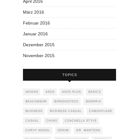
April 2016
März 2016
Februar 2016
Januar 2016
Dezember 2015
November 2015
TOPICS
ADIDAS
ASOS
ASOS PLUS
BASICS
BEACHWEAR
BIRKENSTOCK
BONPRIX
BUSINESS
BUSINESS CASUAL
CAMOUFLAGE
CASUAL
CHINO
COACHELLA STYLE
CURVY MODEL
DENIM
DR. MARTENS