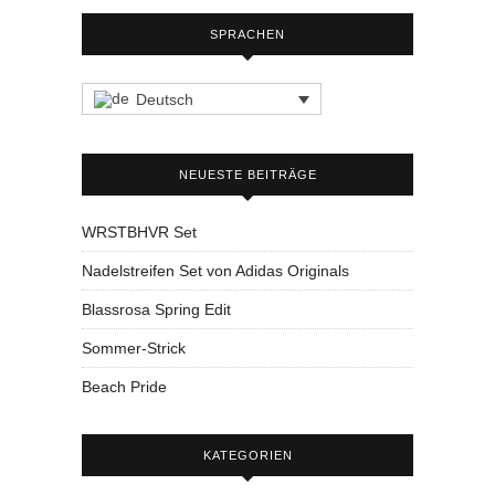
SPRACHEN
Deutsch
NEUESTE BEITRÄGE
WRSTBHVR Set
Nadelstreifen Set von Adidas Originals
Blassrosa Spring Edit
Sommer-Strick
Beach Pride
KATEGORIEN