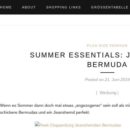
HOME
ABOUT
SHOPPING LINKS
GRÖSSENTABELLE
PLUS SIZE FASHION
SUMMER ESSENTIALS: 
BERMUDA
Posted on 21. Juni 2019
| Werbung |
Wenn es Sommer dann doch mal etwas „angezogener“ sein soll als m
schickere Bermudas und ein Jeanshemd perfekt.