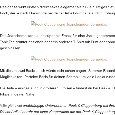
Das ganze wirkt einfach direkt etwas eleganter als z.B. ein luftiges Set
Look, der je nach Dresscode bei deiner Arbeit durchaus auch bürotaugli
Das Jeanshemd kann auch super als Ersatz für eine Jacke genommen 
Tank Top drunter anziehen oder ein anderes T-Shirt mit Print oder o
geschlossen.
Mit diesen zwei Basics – ich würde echt schon sagen „Summer Essential
Möglichkeiten. Perfekte Basis für deinen Schrank um viele Looks zus
Die Teile – einiges auch in größeren Größen – findest du bei Peek & C
Filiale in deiner Nähe
*(
Es gibt zwei unabhängige Unternehmen Peek & Cloppenburg mit ihre
Dieser Artikel beruht auf einer Kooperation mit der Peek & Cloppenbur