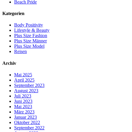
Beach Pride
Kategorien
Body Positivity
Lifestyle & Beauty
Plus Size Fashion
Plus Size Männer
Plus Size Model
Reisen
Archiv
Mai 2025
April 2025
September 2023
August 2023
Juli 2023
Juni 2023
Mai 2023
März 2023
Januar 2023
Oktober 2022
September 2022