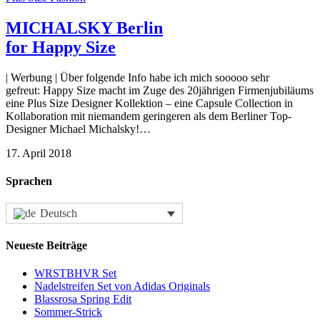
MICHALSKY Berlin
for Happy Size
| Werbung | Über folgende Info habe ich mich sooooo sehr
gefreut: Happy Size macht im Zuge des 20jährigen Firmenjubiläums
eine Plus Size Designer Kollektion – eine Capsule Collection in
Kollaboration mit niemandem geringeren als dem Berliner Top-
Designer Michael Michalsky!…
17. April 2018
Sprachen
Deutsch
Neueste Beiträge
WRSTBHVR Set
Nadelstreifen Set von Adidas Originals
Blassrosa Spring Edit
Sommer-Strick