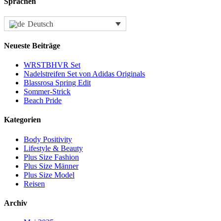
Sprachen
Deutsch
Neueste Beiträge
WRSTBHVR Set
Nadelstreifen Set von Adidas Originals
Blassrosa Spring Edit
Sommer-Strick
Beach Pride
Kategorien
Body Positivity
Lifestyle & Beauty
Plus Size Fashion
Plus Size Männer
Plus Size Model
Reisen
Archiv