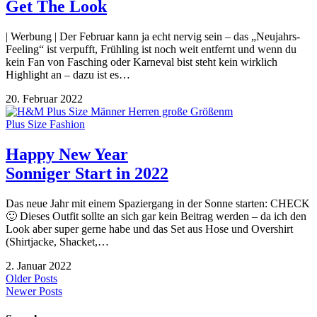
Get The Look
| Werbung | Der Februar kann ja echt nervig sein – das „Neujahrs-
Feeling“ ist verpufft, Frühling ist noch weit entfernt und wenn du
kein Fan von Fasching oder Karneval bist steht kein wirklich
Highlight an – dazu ist es…
20. Februar 2022
Plus Size Fashion
Happy New Year
Sonniger Start in 2022
Das neue Jahr mit einem Spaziergang in der Sonne starten: CHECK
🙂 Dieses Outfit sollte an sich gar kein Beitrag werden – da ich den
Look aber super gerne habe und das Set aus Hose und Overshirt
(Shirtjacke, Shacket,…
2. Januar 2022
Older Posts
Newer Posts