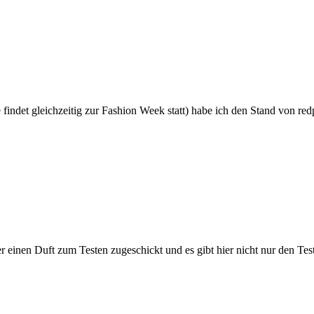
e findet gleichzeitig zur Fashion Week statt) habe ich den Stand von r
r einen Duft zum Testen zugeschickt und es gibt hier nicht nur den T