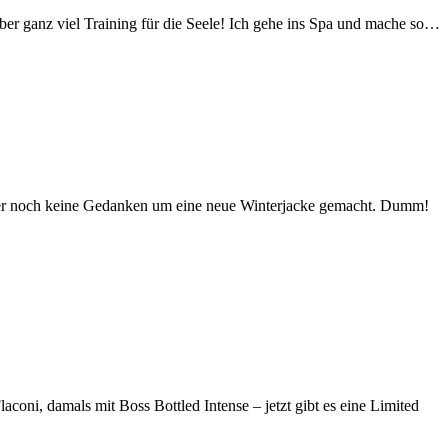
aber ganz viel Training für die Seele! Ich gehe ins Spa und mache so…
isher noch keine Gedanken um eine neue Winterjacke gemacht. Dumm!
ni, damals mit Boss Bottled Intense – jetzt gibt es eine Limited