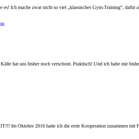
be es! Ich mache zwar nicht so viel „klassisches Gym-Training“, dafür 
e Kälte hat uns bisher noch verschont. Praktisch! Und ich habe mir b
 Im Oktober 2016 hatte ich die erste Kooperation zusammen mit Flaco