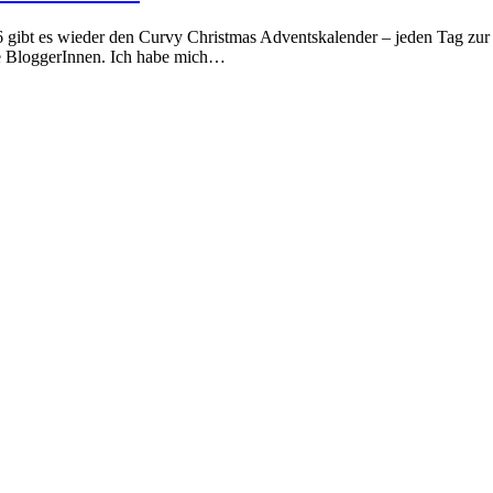
bt es wieder den Curvy Christmas Adventskalender – jeden Tag zur W
ize BloggerInnen. Ich habe mich…