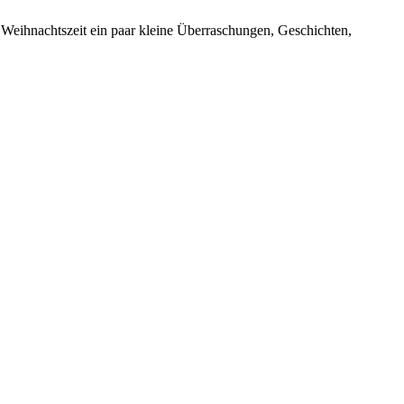
eihnachtszeit ein paar kleine Überraschungen, Geschichten,