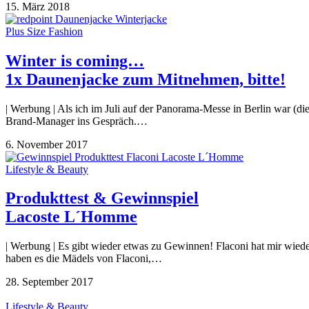
15. März 2018
Plus Size Fashion
Winter is coming…
1x Daunenjacke zum Mitnehmen, bitte!
| Werbung | Als ich im Juli auf der Panorama-Messe in Berlin war (di
Brand-Manager ins Gespräch.…
6. November 2017
Lifestyle & Beauty
Produkttest & Gewinnspiel
Lacoste L´Homme
| Werbung | Es gibt wieder etwas zu Gewinnen! Flaconi hat mir wiede
haben es die Mädels von Flaconi,…
28. September 2017
Lifestyle & Beauty