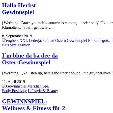
Hallo Herbst
Gewinnspiel
| Werbung | Brace yourself – autumn is coming…. oder so 🙂 Ok… es i
Klamotten… aber irgendwie…
8. September 2019
Plus Size Fashion
I´m blue da ba dee da
Oster-Gewinnspiel
| Werbung | „Yo listen up, here’s the story about a little guy that live
11. April 2019
Body Positivity
Lifestyle & Beauty
GEWINNSPIEL:
Wellness & Fitness für 2