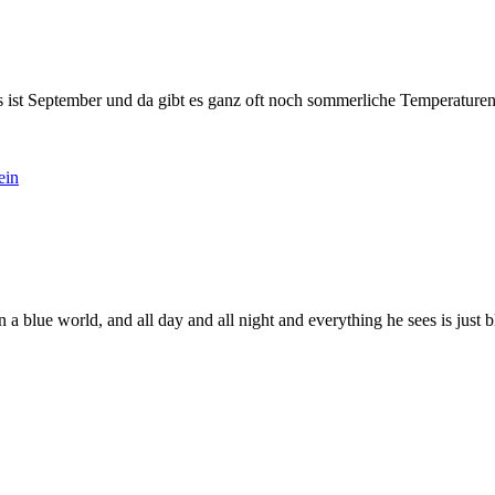
st September und da gibt es ganz oft noch sommerliche Temperaturen un
s in a blue world, and all day and all night and everything he sees is jus