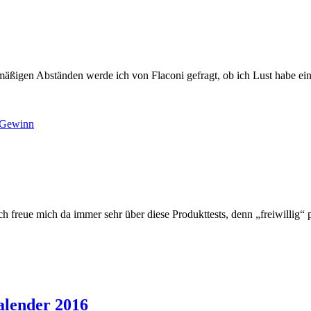
lmäßigen Abständen werde ich von Flaconi gefragt, ob ich Lust habe ei
reue mich da immer sehr über diese Produkttests, denn „freiwillig“ pr
alender 2016