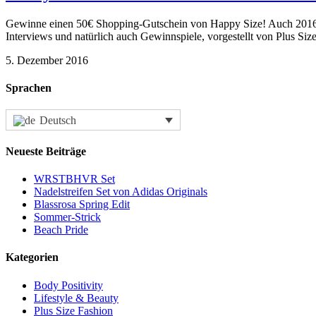
Gewinne einen 50€ Shopping-Gutschein von Happy Size! Auch 2016 gi
Interviews und natürlich auch Gewinnspiele, vorgestellt von Plus S
5. Dezember 2016
Sprachen
Deutsch
Neueste Beiträge
WRSTBHVR Set
Nadelstreifen Set von Adidas Originals
Blassrosa Spring Edit
Sommer-Strick
Beach Pride
Kategorien
Body Positivity
Lifestyle & Beauty
Plus Size Fashion