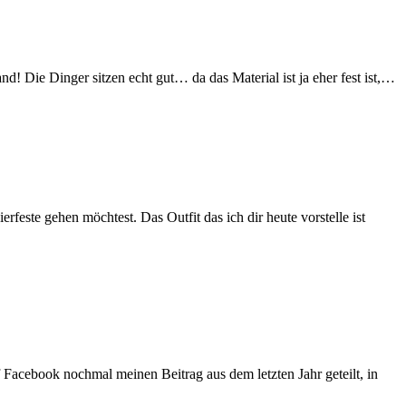
fand! Die Dinger sitzen echt gut… da das Material ist ja eher fest ist,…
feste gehen möchtest. Das Outfit das ich dir heute vorstelle ist
f Facebook nochmal meinen Beitrag aus dem letzten Jahr geteilt, in