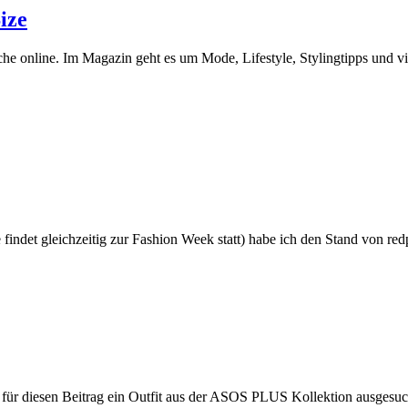
ize
 online. Im Magazin geht es um Mode, Lifestyle, Stylingtipps und viel
e findet gleichzeitig zur Fashion Week statt) habe ich den Stand von r
r für diesen Beitrag ein Outfit aus der ASOS PLUS Kollektion ausgesuch