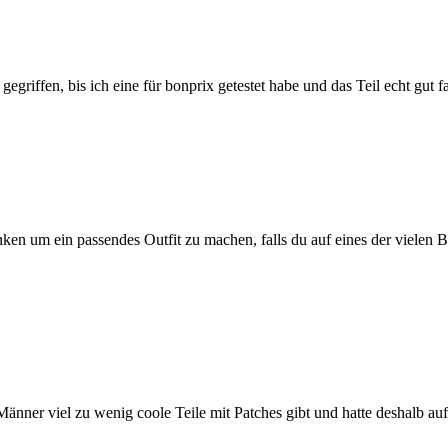
 gegriffen, bis ich eine für bonprix getestet habe und das Teil echt gut 
en um ein passendes Outfit zu machen, falls du auf eines der vielen Bier
Männer viel zu wenig coole Teile mit Patches gibt und hatte deshalb au