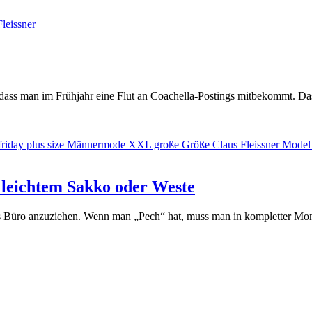
dass man im Frühjahr eine Flut an Coachella-Postings mitbekommt. Das
 leichtem Sakko oder Weste
fürs Büro anzuziehen. Wenn man „Pech“ hat, muss man in kompletter Mo