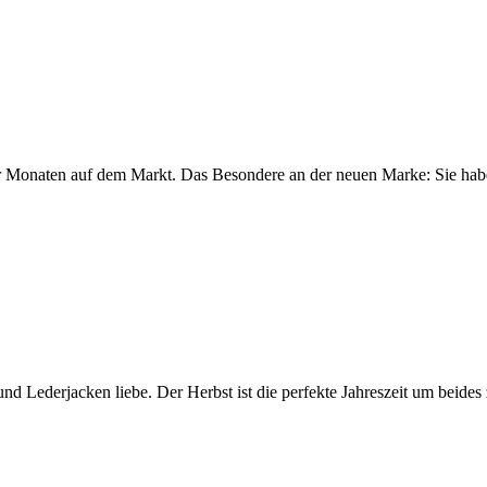
aar Monaten auf dem Markt. Das Besondere an der neuen Marke: Sie haben
d Lederjacken liebe. Der Herbst ist die perfekte Jahreszeit um beide