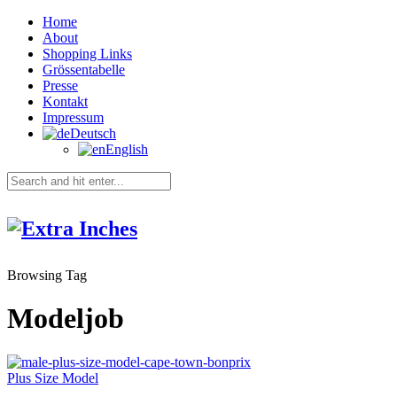
Home
About
Shopping Links
Grössentabelle
Presse
Kontakt
Impressum
Deutsch
English
Browsing Tag
Modeljob
Plus Size Model