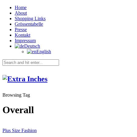
Home
About
Shopping Links
Grössentabelle
Presse
Kontakt
Impressum
Deutsch
English
Browsing Tag
Overall
Plus Size Fashion