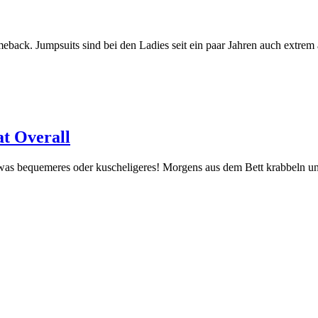
eback. Jumpsuits sind bei den Ladies seit ein paar Jahren auch extrem
t Overall
 etwas bequemeres oder kuscheligeres! Morgens aus dem Bett krabbeln un