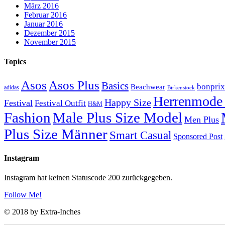
März 2016
Februar 2016
Januar 2016
Dezember 2015
November 2015
Topics
Asos
Asos Plus
Basics
bonprix
Beachwear
adidas
Birkenstock
Herrenmode 
Happy Size
Festival
Festival Outfit
H&M
Fashion
Male Plus Size Model
Men Plus
Plus Size Männer
Smart Casual
Sponsored Post
Instagram
Instagram hat keinen Statuscode 200 zurückgegeben.
Follow Me!
© 2018 by Extra-Inches