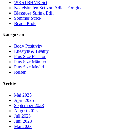
WRSTBHVR Set
Nadelstreifen Set von Adidas Originals
Blassrosa Spring Edit
Sommer-Strick
Beach Pride
Kategorien
Body Positivity
Lifestyle & Beauty
Plus Size Fashion
Plus Size Männer
Plus Size Model
Reisen
Archiv
Mai 2025
April 2025
September 2023
August 2023
Juli 2023
Juni 2023
Mai 2023