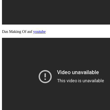
Das Making Of auf
youtube