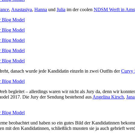
ance
,
Anastasiya
,
Hanna
und
Julia
im der coolen
NDSM Werft in Ams
dreht, danach wurde jede Kandidatin einzeln in zwei Outfits der
Curvy 
 begleitet – allerdings waren wir nicht als Jury da, denn wir konnten
model 2017. Die Jury der Sendung bestehend aus
Angelina Kirsch
,
Jana
 beobachtet und haben so ein gutes Bild der Kandidatinnen bekommen.
mit den Kandidatinnen, schließlich mussten sie ja auch gebrieft werd