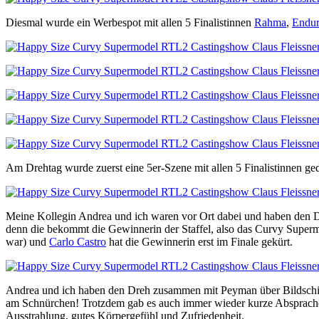
Diesmal wurde ein Werbespot mit allen 5 Finalistinnen
Rahma
,
Endur
Am Drehtag wurde zuerst eine 5er-Szene mit allen 5 Finalistinnen ge
Meine Kollegin Andrea und ich waren vor Ort dabei und haben den Dreh
denn die bekommt die Gewinnerin der Staffel, also das Curvy Super
war) und
Carlo Castro
hat die Gewinnerin erst im Finale gekürt.
Andrea und ich haben den Dreh zusammen mit Peyman über Bildschirme
am Schnürchen! Trotzdem gab es auch immer wieder kurze Absprachen 
Ausstrahlung, gutes Körpergefühl und Zufriedenheit.