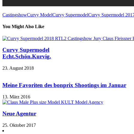
Castingshow
Curvy Model
Curvy Supermodel
Curvy Supermodel 201
You Might Also Like
Curvy Supermodel
Echt.Schön.Kurvig.
23. August 2018
Meine Favoriten des bonprix Shootings im Januar
13. März 2016
Neue Agentur
25. Oktober 2017