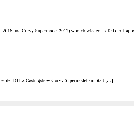
el 2016 und Curvy Supermodel 2017) war ich wieder als Teil der Hap
e bei der RTL2 Castingshow Curvy Supermodel am Start […]