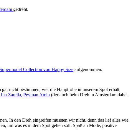
terdam
gedreht.
Supermodel Collection von Happy Size
aufgenommen.
 gar nicht bestimmen, wer die Hauptrolle in unserem Spot erhält,
 Ina Zarella
,
Peyman Amin
(der auch beim Dreh in Amsterdam dabei
 In den Dreh eingreifen mussten wir nicht, denn das lief alles wie
en, um was es in dem Spot gehen soll: Spaß an Mode, positive