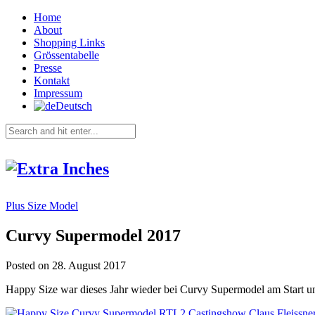
Home
About
Shopping Links
Grössentabelle
Presse
Kontakt
Impressum
Deutsch
Plus Size Model
Curvy Supermodel 2017
Posted on 28. August 2017
Happy Size war dieses Jahr wieder bei Curvy Supermodel am Start un