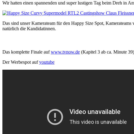
Wir hatten einen spannenden und super lustigen Tag beim Dreh in Am
Das sind unser Kamerateam für den Happy Size Spot, Kamerateams v
natürlich die Kandidatinnen.
Das komplette Finale auf
www.tvnow.de
(Kapitel 3 ab ca. Minute 39
Der Werbespot auf
youtube