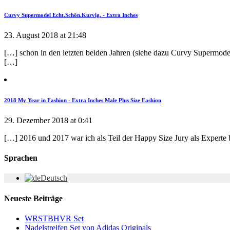
Curvy Supermodel Echt.Schön.Kurvig. - Extra Inches
23. August 2018 at 21:48
[…] schon in den letzten beiden Jahren (siehe dazu Curvy Supermod
[…]
2018 My Year in Fashion - Extra Inches Male Plus Size Fashion
29. Dezember 2018 at 0:41
[…] 2016 und 2017 war ich als Teil der Happy Size Jury als Expert
Sprachen
Deutsch
Neueste Beiträge
WRSTBHVR Set
Nadelstreifen Set von Adidas Originals