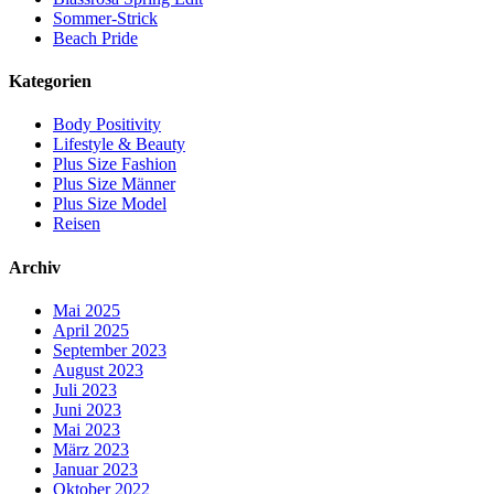
Sommer-Strick
Beach Pride
Kategorien
Body Positivity
Lifestyle & Beauty
Plus Size Fashion
Plus Size Männer
Plus Size Model
Reisen
Archiv
Mai 2025
April 2025
September 2023
August 2023
Juli 2023
Juni 2023
Mai 2023
März 2023
Januar 2023
Oktober 2022