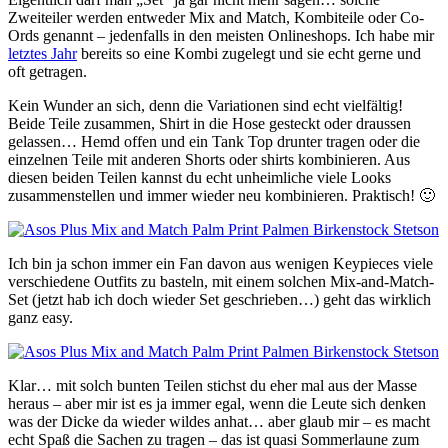
Zweiteiler werden entweder Mix and Match, Kombiteile oder Co-
Ords genannt – jedenfalls in den meisten Onlineshops. Ich habe mir
letztes Jahr
bereits so eine Kombi zugelegt und sie echt gerne und
oft getragen.
Kein Wunder an sich, denn die Variationen sind echt vielfältig!
Beide Teile zusammen, Shirt in die Hose gesteckt oder draussen
gelassen… Hemd offen und ein Tank Top drunter tragen oder die
einzelnen Teile mit anderen Shorts oder shirts kombinieren. Aus
diesen beiden Teilen kannst du echt unheimliche viele Looks
zusammenstellen und immer wieder neu kombinieren. Praktisch! 🙂
Ich bin ja schon immer ein Fan davon aus wenigen Keypieces viele
verschiedene Outfits zu basteln, mit einem solchen Mix-and-Match-
Set (jetzt hab ich doch wieder Set geschrieben…) geht das wirklich
ganz easy.
Klar… mit solch bunten Teilen stichst du eher mal aus der Masse
heraus – aber mir ist es ja immer egal, wenn die Leute sich denken
was der Dicke da wieder wildes anhat… aber glaub mir – es macht
echt Spaß die Sachen zu tragen – das ist quasi Sommerlaune zum