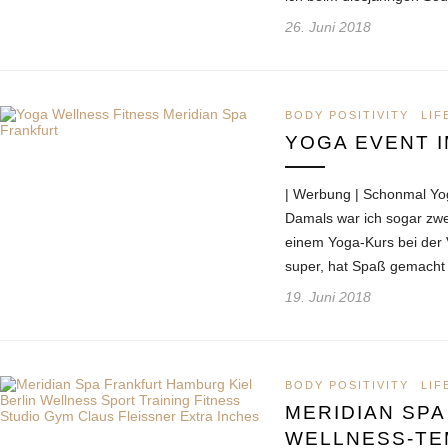
26. Juni 2018
BODY POSITIVITY
LIF
YOGA EVENT I
| Werbung | Schonmal Yog
Damals war ich sogar zwei
einem Yoga-Kurs bei der
super, hat Spaß gemacht
19. Juni 2018
BODY POSITIVITY
LIF
MERIDIAN SPA
WELLNESS-TE