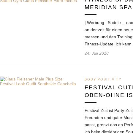
MERIDIAN SPA
| Werbung | Sodele… nac
an der zeit für einen neu
messen und den Trainings
Fitness-Update, ich kann
24. Juli 2018
BODY POSITIVITY
FESTIVAL OUTF
OBEN-OHNE IS
Festival-Zeit ist Party-Zei
Freunden und guter Musi
passt, grenzt das an Perf
ich beim diesjährigen So