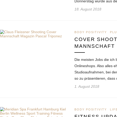
Donnerstag wurde aus de
18. August 2018
BODY POSITIVITY
PLU
COVER SHOOT
MANNSCHAFT 
Die meisten Jobs die ich 
Onlineshops. Also alles e
Studioaufnahmen, bei den
so zu präsentieren, dass
1. August 2018
BODY POSITIVITY
LIF
FITNESS UPD