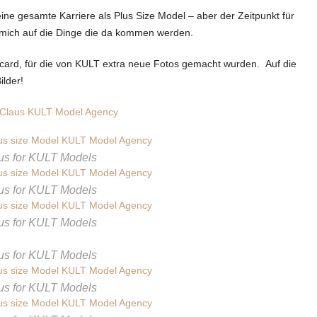
ine gesamte Karriere als Plus Size Model – aber der Zeitpunkt für
ue mich auf die Dinge die da kommen werden.
dcard, für die von KULT extra neue Fotos gemacht wurden. Auf die
ilder!
Claus KULT Model Agency
us for KULT Models
us for KULT Models
us for KULT Models
us for KULT Models
us for KULT Models