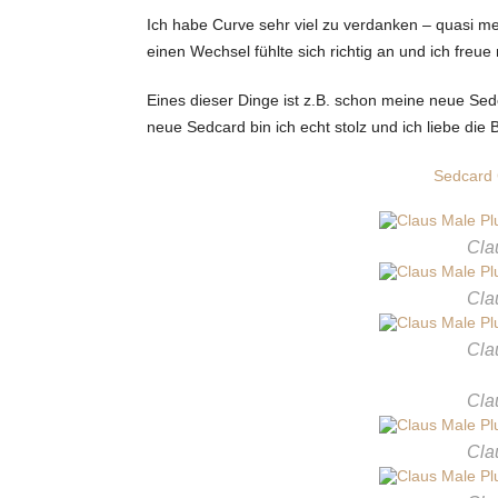
Ich habe Curve sehr viel zu verdanken – quasi me
einen Wechsel fühlte sich richtig an und ich fre
Eines dieser Dinge ist z.B. schon meine neue Se
neue Sedcard bin ich echt stolz und ich liebe die B
Sedcard 
Cla
Cla
Cla
Cla
Cla