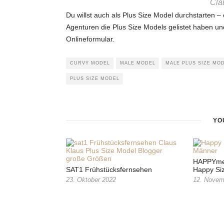
Cla
Du willst auch als Plus Size Model durchstarten –
Agenturen die Plus Size Models gelistet haben un
Onlineformular.
CURVY MODEL
MALE MODEL
MALE PLUS SIZE MO
PLUS SIZE MODEL
YO
HAPPYme 
SAT1 Frühstücksfernsehen
Happy Si
23. Oktober 2022
12. Novem