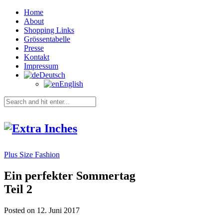
Home
About
Shopping Links
Grössentabelle
Presse
Kontakt
Impressum
Deutsch
English
Plus Size Fashion
Ein perfekter Sommertag
Teil 2
Posted on 12. Juni 2017