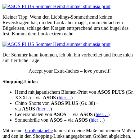
Kleiner Tipp: Wenn den Lieblings-Sommerhemd keinen
Reverskragen hat, du den Look aber magst, nimm einfach ein
Bügeleisen, schlage den Kragen entsprechend um und bügel das
fest. Kommt dem Look extrem nahe.
Der Sommer kann kommen, ich bin bin vorbereitet und freue mich
auf herrliche Tage!
Accept your Extra-Inches – love yourself!
Shopping-Links:
Hemd mit japanischem Blumen-Print von
ASOS PLUS
(Gr.
XXXL) – via
ASOS
(
hier…
)
Chino-Shorts von
ASOS PLUS
(Gr. 38) –
via
ASOS
(
hier…
)
Ledersandalen von
ASOS
– via
ASOS
(
hier…
)
Sonnenbrille von
ASOS
– via
ASOS
(
hier…
)
Mit meiner
Größentabelle
kannst du deine Maße mit meinen Maßen
und den in den Shopping-Links angegebenen Größen abgleichen.