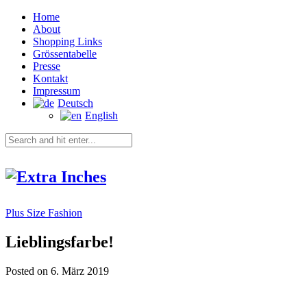
Home
About
Shopping Links
Grössentabelle
Presse
Kontakt
Impressum
Deutsch
English
Plus Size Fashion
Lieblingsfarbe!
Posted on 6. März 2019