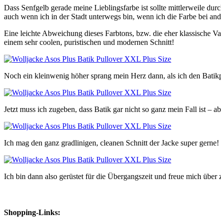
Dass Senfgelb gerade meine Lieblingsfarbe ist sollte mittlerweile du
auch wenn ich in der Stadt unterwegs bin, wenn ich die Farbe bei an
Eine leichte Abweichung dieses Farbtons, bzw. die eher klassische V
einem sehr coolen, puristischen und modernen Schnitt!
Noch ein kleinwenig höher sprang mein Herz dann, als ich den Batikpu
Jetzt muss ich zugeben, dass Batik gar nicht so ganz mein Fall ist – 
Ich mag den ganz gradlinigen, cleanen Schnitt der Jacke super gerne!
Ich bin dann also gerüstet für die Übergangszeit und freue mich über
Shopping-Links: