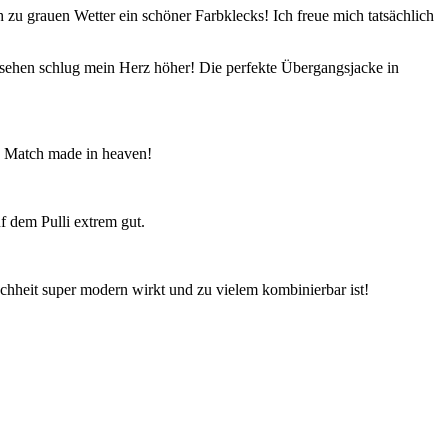
 zu grauen Wetter ein schöner Farbklecks! Ich freue mich tatsächlich
gesehen schlug mein Herz höher! Die perfekte Übergangsjacke in
t! Match made in heaven!
uf dem Pulli extrem gut.
achheit super modern wirkt und zu vielem kombinierbar ist!