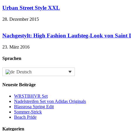
Urban Street Style XXL
28. Dezember 2015
Nachgestylt: High Fashion Laufsteg-Look von Saint 
23. März 2016
Sprachen
Deutsch
Neueste Beiträge
WRSTBHVR Set
Nadelstreifen Set von Adidas Originals
Blassrosa Spring Edit
Sommer-Strick
Beach Pride
Kategorien