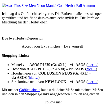
Ich mag das Outfit echt sehr gerne. Die Farben knallen, es ist super
gemütlich und ich finde dass es auch echt stylish ist. Die Perfekte
Mischung für den Herbst eben.
Bye bye Herbst-Depression!
Accept your Extra-Inches – love yourself!
Shopping-Links:
Mantel von
ASOS PLUS
(Gr. 4XL) – via
ASOS
(
hier…
)
Hose von
ASOS PLUS
(Gr. 42/30) – via
ASOS
(
hier…
)
Hoodie neon von
COLLUSION PLUS
(Gr. 4XL) –
via
ASOS
(
hier…
)
Strickmütze neon von
NEW LOOK
– via
ASOS
(
hier…
)
Mit meiner
Größentabelle
kannst du deine Maße mit meinen Maßen
und den in den Shopping-Links angegebenen Größen abgleichen.
Follow me!