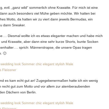
g, evtl. „ganz wild“ sommerlich ohne Krawatte. Für mich ist eine
r dann auch besonders viel Mühe geben möchte. Wir hatten bei
s Motto, da hatten wir zu viert dann jeweils Bermudas, ein
zu dann Sneaker.
ne…. Diesmal wollte ich es etwas eleganter machen und habe mich
und Krawatte, aber dann eine sehr kurze Shorts, bunte Socken
kenhalter…. sprich: Männerstrapse, die unsere Opas tragen
. 🙂
“ und es kam echt gut an! Zugegebenermaßen hatte ich ein wenig
doch recht gut zum Motto und vor allem zur atemberaubenden
 den Dächern von Berlin.