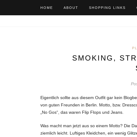
HOME
ABOUT
SHOPPING LINKS
P
SMOKING, ST
Pos
Eigentlich sollte aus diesem Outfit gar kein Blogb
von guten Freunden in Berlin. Motto, bzw. Dressco
„No Gos“, das waren Flip Flops und Jeans.
Was macht man jetzt aus so einem Motto? Die Da
ziemlich leicht. Luftiges Kleidchen, ein wenig Glit