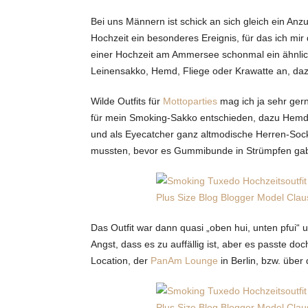
Bei uns Männern ist schick an sich gleich ein Anzu
Hochzeit ein besonderes Ereignis, für das ich mi
einer Hochzeit am Ammersee schonmal ein ähnliche
Leinensakko, Hemd, Fliege oder Krawatte an, da
Wilde Outfits für
Mottoparties
mag ich ja sehr ger
für mein Smoking-Sakko entschieden, dazu Hemd 
und als Eyecatcher ganz altmodische Herren-Soc
mussten, bevor es Gummibunde in Strümpfen gab
Das Outfit war dann quasi „oben hui, unten pfui
Angst, dass es zu auffällig ist, aber es passte 
Location, der
PanAm Lounge
in Berlin, bzw. über