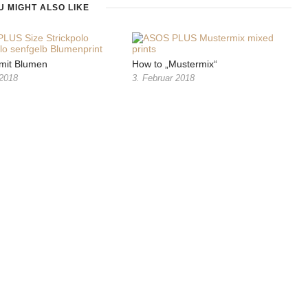
U MIGHT ALSO LIKE
 mit Blumen
How to „Mustermix“
 2018
3. Februar 2018