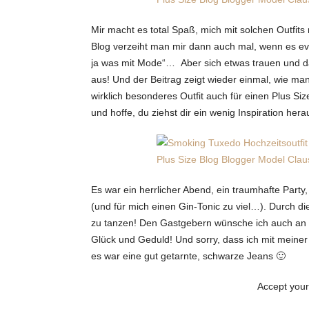
Mir macht es total Spaß, mich mit solchen Outfit
Blog verzeiht man mir dann auch mal, wenn es evt
ja was mit Mode“… Aber sich etwas trauen und das 
aus! Und der Beitrag zeigt wieder einmal, wie man
wirklich besonderes Outfit auch für einen Plus S
und hoffe, du ziehst dir ein wenig Inspiration hera
Es war ein herrlicher Abend, ein traumhafte Par
(und für mich einen Gin-Tonic zu viel…). Durch 
zu tanzen! Den Gastgebern wünsche ich auch an di
Glück und Geduld! Und sorry, dass ich mit mei
es war eine gut getarnte, schwarze Jeans 🙂
Accept your