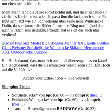
nur eben nichts für mich.
Mein Mann fand die Jacke sofort richtig gut, und da er genauso ein
zierliches Kerlchen ist, wie ich, passt ihm die Jacke auch super. Er
freut sich jetzt wie ein Schneekönig über seine neue Winterjacke!
Dafür, dass er immer die Bilder für meinen Blog macht (und das
auch wirklich sehr geduldig erträgt!), hat er sich das auch mal
verdient!
Ein Hoch darauf, dass man sich auch mal überzeugen lassen kann!
Ein Hoch darauf, dass die Geschmäcker verschieden sind! Ein Hoch
auf die Vielfalt! 🙂
Accept your Extra-Inches – love yourself!
Shopping-Links:
Softshell-Jacke* von
bpc
(Gr. 60) – via
bonprix
(
hier…
)
Funktions-Winterjacke* von
bpc
(Gr. 60) – via
bonprix
(
hier…
)
Jeans mit Hosenträgern von
RAINBOW
(Gr. 40/32) –