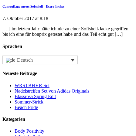
Camouflage meets Softshell - Extra Inches
7. Oktober 2017 at 8:18
[…] im letzten Jahr hätte ich nie zu einer Softshell-Jacke gegriffen,
bis ich eine für bonprix getestet habe und das Teil echt gut […]
Sprachen
Deutsch
Neueste Beiträge
WRSTBHVR Set
Nadelstreifen Set von Adidas Originals
Blassrosa Spring Edit
Sommer-Strick
Beach Pride
Kategorien
Body Positivity