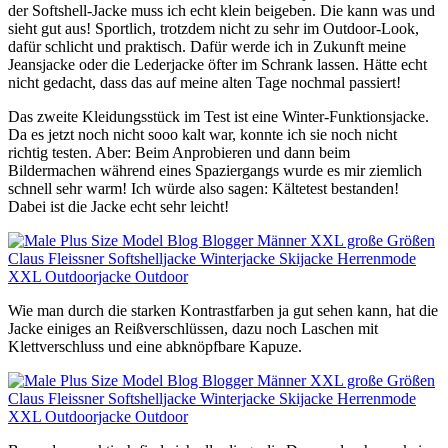
der Softshell-Jacke muss ich echt klein beigeben. Die kann was und
sieht gut aus! Sportlich, trotzdem nicht zu sehr im Outdoor-Look,
dafür schlicht und praktisch. Dafür werde ich in Zukunft meine
Jeansjacke oder die Lederjacke öfter im Schrank lassen. Hätte echt
nicht gedacht, dass das auf meine alten Tage nochmal passiert!
Das zweite Kleidungsstück im Test ist eine Winter-Funktionsjacke.
Da es jetzt noch nicht sooo kalt war, konnte ich sie noch nicht
richtig testen. Aber: Beim Anprobieren und dann beim
Bildermachen während eines Spaziergangs wurde es mir ziemlich
schnell sehr warm! Ich würde also sagen: Kältetest bestanden!
Dabei ist die Jacke echt sehr leicht!
Wie man durch die starken Kontrastfarben ja gut sehen kann, hat die
Jacke einiges an Reißverschlüssen, dazu noch Laschen mit
Klettverschluss und eine abknöpfbare Kapuze.