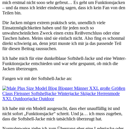
mich erstmal nicht sooo sehr gefreut… Es geht um Funktionsjacken
– und da muss ich leider eindeutig sagen, dass ich kein Fan von den
Teilen bin.
Die Jacken mögen extrem praktisch sein, unendlich viele
Einsatzmöglichkeiten haben und für jeden noch so
unwahrscheinlichen Zweck einen extra Reißverschluss oder eine
Taschen haben. Meins sind sie einfach nicht. Also fing es schonmal
direkt schwierig an, denn jetzt musste ich mir ja das passende Teil
für diesen Beitrag raussuchen.
Ich habe mich für eine dunkelblaue Softshell-Jacke und eine Winter-
Funktionsjacke entschieden und war sehr gespannt, ob mich die
Jacken überzeugen.
Fangen wir mit der Softshell-Jacke an:
Ich habe mir ein Modell ausgesucht, dass eher unauffällig ist und
nicht sofort „Funktionsjacke“ schreit. Und ja… ich muss zugeben,
dass die Softshell-Jacke mich tatsächlich überzeugt hat.
Normalerweise ziehe ich zum Übergang eher eine Lederjacke oder