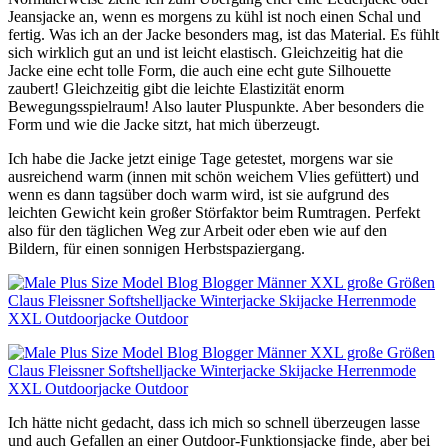
Jeansjacke an, wenn es morgens zu kühl ist noch einen Schal und
fertig. Was ich an der Jacke besonders mag, ist das Material. Es fühlt
sich wirklich gut an und ist leicht elastisch. Gleichzeitig hat die
Jacke eine echt tolle Form, die auch eine echt gute Silhouette
zaubert! Gleichzeitig gibt die leichte Elastizität enorm
Bewegungsspielraum! Also lauter Pluspunkte. Aber besonders die
Form und wie die Jacke sitzt, hat mich überzeugt.
Ich habe die Jacke jetzt einige Tage getestet, morgens war sie
ausreichend warm (innen mit schön weichem Vlies gefüttert) und
wenn es dann tagsüber doch warm wird, ist sie aufgrund des
leichten Gewicht kein großer Störfaktor beim Rumtragen. Perfekt
also für den täglichen Weg zur Arbeit oder eben wie auf den
Bildern, für einen sonnigen Herbstspaziergang.
Ich hätte nicht gedacht, dass ich mich so schnell überzeugen lasse
und auch Gefallen an einer Outdoor-Funktionsjacke finde, aber bei