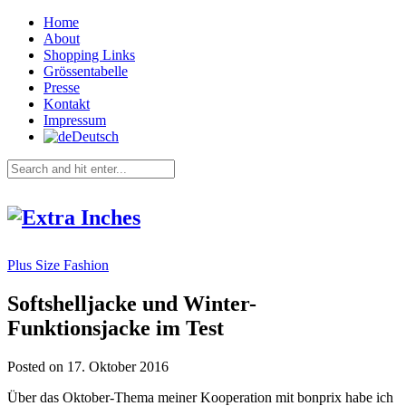
Home
About
Shopping Links
Grössentabelle
Presse
Kontakt
Impressum
Deutsch
Plus Size Fashion
Softshelljacke und Winter-
Funktionsjacke im Test
Posted on 17. Oktober 2016
Über das Oktober-Thema meiner Kooperation mit bonprix habe ich