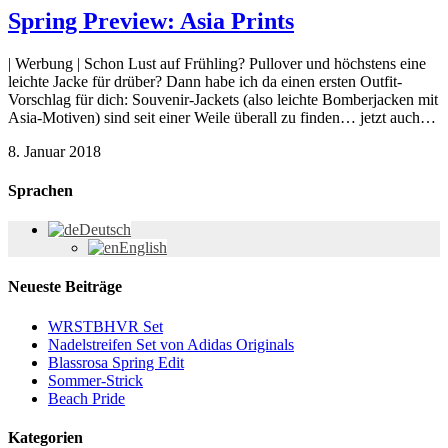
Spring Preview: Asia Prints
| Werbung | Schon Lust auf Frühling? Pullover und höchstens eine
leichte Jacke für drüber? Dann habe ich da einen ersten Outfit-
Vorschlag für dich: Souvenir-Jackets (also leichte Bomberjacken mit
Asia-Motiven) sind seit einer Weile überall zu finden… jetzt auch…
8. Januar 2018
Sprachen
Deutsch
English
Neueste Beiträge
WRSTBHVR Set
Nadelstreifen Set von Adidas Originals
Blassrosa Spring Edit
Sommer-Strick
Beach Pride
Kategorien