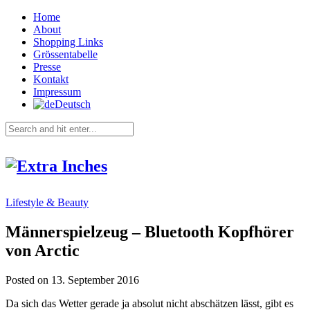
Home
About
Shopping Links
Grössentabelle
Presse
Kontakt
Impressum
Deutsch
Lifestyle & Beauty
Männerspielzeug – Bluetooth Kopfhörer
von Arctic
Posted on 13. September 2016
Da sich das Wetter gerade ja absolut nicht abschätzen lässt, gibt es