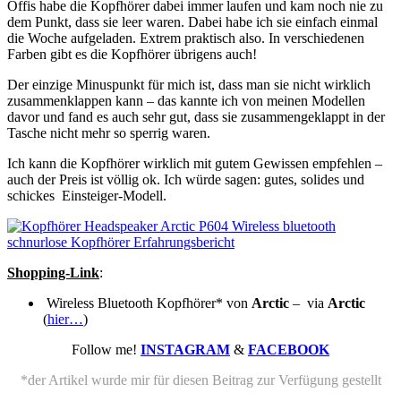
Öffis habe die Kopfhörer dabei immer laufen und kam noch nie zu
dem Punkt, dass sie leer waren. Dabei habe ich sie einfach einmal
die Woche aufgeladen. Extrem praktisch also. In verschiedenen
Farben gibt es die Kopfhörer übrigens auch!
Der einzige Minuspunkt für mich ist, dass man sie nicht wirklich
zusammenklappen kann – das kannte ich von meinen Modellen
davor und fand es auch sehr gut, dass sie zusammengeklappt in der
Tasche nicht mehr so sperrig waren.
Ich kann die Kopfhörer wirklich mit gutem Gewissen empfehlen –
auch der Preis ist völlig ok. Ich würde sagen: gutes, solides und
schickes Einsteiger-Modell.
Shopping-Link
:
Wireless Bluetooth Kopfhörer* von
Arctic
– via
Arctic
(
hier…
)
Follow me!
INSTAGRAM
&
FACEBOOK
*der Artikel wurde mir für diesen Beitrag zur Verfügung gestellt