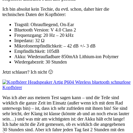
Ich bin absolut kein Techie, du evtl. schon, daher hier die
technischen Daten der Kopfhörer:
Tragstil: Ohraufliegend, On-Ear
Bluetooth Version: V 4.0 Class 2
Frequenzgang: 20 Hz – 20 kHz
Impedanz: 32 Ω
Mikrofonempfindlichkeit: – 42 dB +/- 3 dB
Empfindlichkeit: 105dB
Akku: Wiederaufladbare 850mAh Lithium-ion Polymer
Wiedergabezeit: 30 Stunden
Jetzt schlauer? Ich nicht 🙂
Was ich aber aus meinem Test sagen kann – und die Teile sind
wirklich die ganze Zeit im Einsatz (außer wenn ich mit dem Rad
unterwegs bin) – ist, dass ich sehr zufrieden mit ihnen bin! Sie sind
sehr leicht, der Klang ist klasse (könnte ab und an noch etwas lauter
sein…) und was mir am wichtigsten ist: der Akku hält echt lange!
Ich habe nicht die Zeit gemessen, ob es wirklich die angegebenen
30 Stunden sind. Aber ich fahre jeden Tag fast 2 Stunden mit den