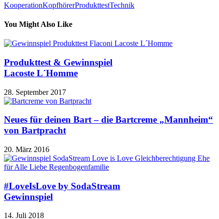
Kooperation
Kopfhörer
Produkttest
Technik
You Might Also Like
Produkttest & Gewinnspiel
Lacoste L´Homme
28. September 2017
Neues für deinen Bart – die Bartcreme „Mannheim“
von Bartpracht
20. März 2016
#LoveIsLove by SodaStream
Gewinnspiel
14. Juli 2018