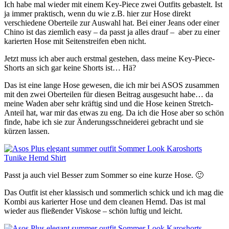
Ich habe mal wieder mit einem Key-Piece zwei Outfits gebastelt. Ist
ja immer praktisch, wenn du wie z.B. hier zur Hose direkt
verschiedene Oberteile zur Auswahl hat. Bei einer Jeans oder einer
Chino ist das ziemlich easy – da passt ja alles drauf – aber zu einer
karierten Hose mit Seitenstreifen eben nicht.
Jetzt muss ich aber auch erstmal gestehen, dass meine Key-Piece-
Shorts an sich gar keine Shorts ist… Hä?
Das ist eine lange Hose gewesen, die ich mir bei ASOS zusammen
mit den zwei Oberteilen für diesen Beitrag ausgesucht habe… da
meine Waden aber sehr kräftig sind und die Hose keinen Stretch-
Anteil hat, war mir das etwas zu eng. Da ich die Hose aber so schön
finde, habe ich sie zur Änderungsschneiderei gebracht und sie
kürzen lassen.
Passt ja auch viel Besser zum Sommer so eine kurze Hose. 🙂
Das Outfit ist eher klassisch und sommerlich schick und ich mag die
Kombi aus karierter Hose und dem cleanen Hemd. Das ist mal
wieder aus fließender Viskose – schön luftig und leicht.