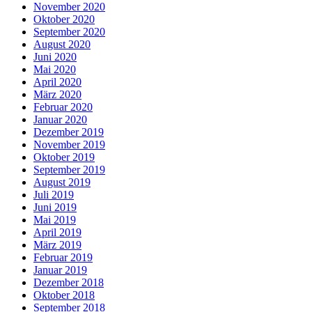
November 2020
Oktober 2020
September 2020
August 2020
Juni 2020
Mai 2020
April 2020
März 2020
Februar 2020
Januar 2020
Dezember 2019
November 2019
Oktober 2019
September 2019
August 2019
Juli 2019
Juni 2019
Mai 2019
April 2019
März 2019
Februar 2019
Januar 2019
Dezember 2018
Oktober 2018
September 2018