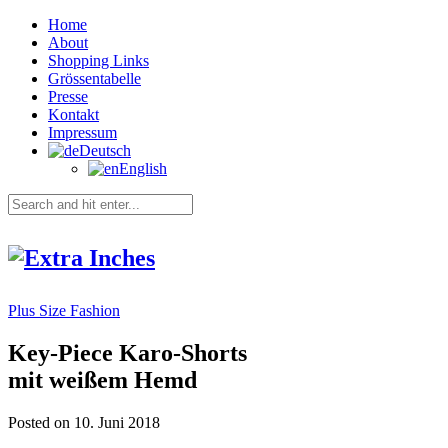
Home
About
Shopping Links
Grössentabelle
Presse
Kontakt
Impressum
Deutsch
English
Plus Size Fashion
Key-Piece Karo-Shorts
mit weißem Hemd
Posted on 10. Juni 2018