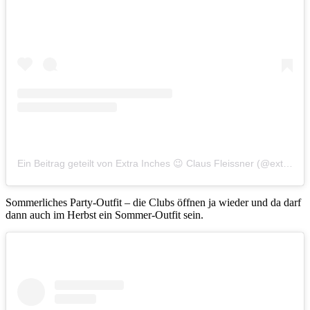
Ein Beitrag geteilt von Extra Inches 😉 Claus Fleissner (@extra_inches_plussizeblog)
Sommerliches Party-Outfit – die Clubs öffnen ja wieder und da darf
dann auch im Herbst ein Sommer-Outfit sein.