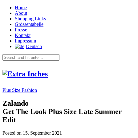
Home
About
Shopping Links
Grössentabelle
Presse
Kontakt
Impressum
Deutsch
Plus Size Fashion
Zalando
Get The Look Plus Size Late Summer
Edit
Posted on 15. September 2021