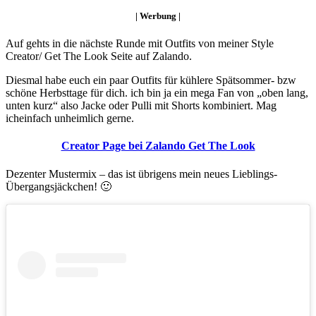
| Werbung |
Auf gehts in die nächste Runde mit Outfits von meiner Style
Creator/ Get The Look Seite auf Zalando.
Diesmal habe euch ein paar Outfits für kühlere Spätsommer- bzw
schöne Herbsttage für dich. ich bin ja ein mega Fan von „oben lang,
unten kurz“ also Jacke oder Pulli mit Shorts kombiniert. Mag
icheinfach unheimlich gerne.
Creator Page bei Zalando Get The Look
Dezenter Mustermix – das ist übrigens mein neues Lieblings-
Übergangsjäckchen! 🙂