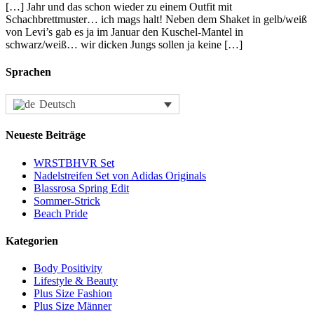
[…] Jahr und das schon wieder zu einem Outfit mit
Schachbrettmuster… ich mags halt! Neben dem Shaket in gelb/weiß
von Levi’s gab es ja im Januar den Kuschel-Mantel in
schwarz/weiß… wir dicken Jungs sollen ja keine […]
Sprachen
Deutsch
Neueste Beiträge
WRSTBHVR Set
Nadelstreifen Set von Adidas Originals
Blassrosa Spring Edit
Sommer-Strick
Beach Pride
Kategorien
Body Positivity
Lifestyle & Beauty
Plus Size Fashion
Plus Size Männer