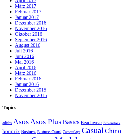
April 2017
März 2017
Februar 2017
Januar 2017
Dezember 2016
November 2016
Oktober 2016
September 2016
August 2016
Juli 2016
Juni 2016
Mai 2016
April 2016
März 2016
Februar 2016
Januar 2016
Dezember 2015
November 2015
Topics
Asos
Asos Plus
Basics
Beachwear
adidas
Birkenstock
Casual
Chino
bonprix
Business
Camouflage
Business Casual