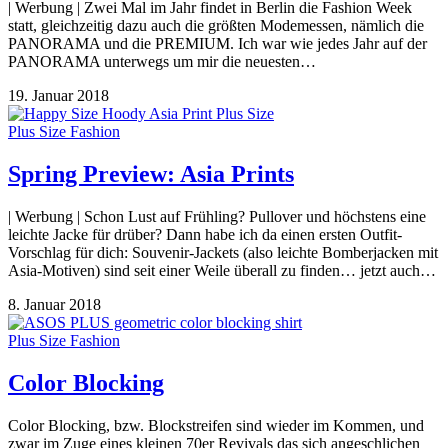
| Werbung | Zwei Mal im Jahr findet in Berlin die Fashion Week
statt, gleichzeitig dazu auch die größten Modemessen, nämlich die
PANORAMA und die PREMIUM. Ich war wie jedes Jahr auf der
PANORAMA unterwegs um mir die neuesten…
19. Januar 2018
Plus Size Fashion
Spring Preview: Asia Prints
| Werbung | Schon Lust auf Frühling? Pullover und höchstens eine
leichte Jacke für drüber? Dann habe ich da einen ersten Outfit-
Vorschlag für dich: Souvenir-Jackets (also leichte Bomberjacken mit
Asia-Motiven) sind seit einer Weile überall zu finden… jetzt auch…
8. Januar 2018
Plus Size Fashion
Color Blocking
Color Blocking, bzw. Blockstreifen sind wieder im Kommen, und
zwar im Zuge eines kleinen 70er Revivals das sich angeschlichen