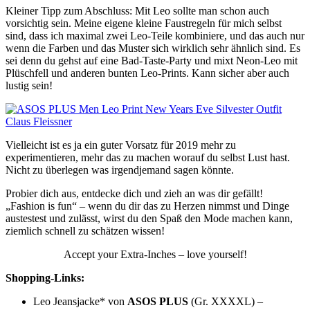
Kleiner Tipp zum Abschluss: Mit Leo sollte man schon auch
vorsichtig sein. Meine eigene kleine Faustregeln für mich selbst
sind, dass ich maximal zwei Leo-Teile kombiniere, und das auch nur
wenn die Farben und das Muster sich wirklich sehr ähnlich sind. Es
sei denn du gehst auf eine Bad-Taste-Party und mixt Neon-Leo mit
Plüschfell und anderen bunten Leo-Prints. Kann sicher aber auch
lustig sein!
Vielleicht ist es ja ein guter Vorsatz für 2019 mehr zu
experimentieren, mehr das zu machen worauf du selbst Lust hast.
Nicht zu überlegen was irgendjemand sagen könnte.
Probier dich aus, entdecke dich und zieh an was dir gefällt!
„Fashion is fun“ – wenn du dir das zu Herzen nimmst und Dinge
austestest und zulässt, wirst du den Spaß den Mode machen kann,
ziemlich schnell zu schätzen wissen!
Accept your Extra-Inches – love yourself!
Shopping-Links:
Leo Jeansjacke* von
ASOS PLUS
(Gr. XXXXL) –