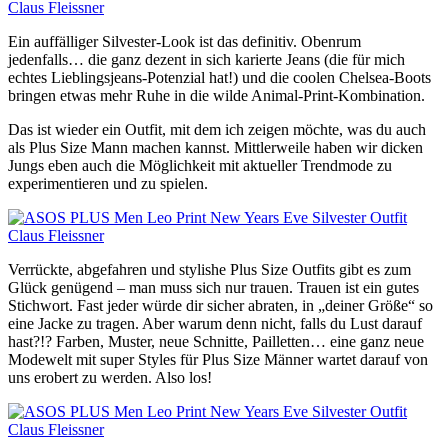
Ein auffälliger Silvester-Look ist das definitiv. Obenrum
jedenfalls… die ganz dezent in sich karierte Jeans (die für mich
echtes Lieblingsjeans-Potenzial hat!) und die coolen Chelsea-Boots
bringen etwas mehr Ruhe in die wilde Animal-Print-Kombination.
Das ist wieder ein Outfit, mit dem ich zeigen möchte, was du auch
als Plus Size Mann machen kannst. Mittlerweile haben wir dicken
Jungs eben auch die Möglichkeit mit aktueller Trendmode zu
experimentieren und zu spielen.
Verrückte, abgefahren und stylishe Plus Size Outfits gibt es zum
Glück genügend – man muss sich nur trauen. Trauen ist ein gutes
Stichwort. Fast jeder würde dir sicher abraten, in „deiner Größe“ so
eine Jacke zu tragen. Aber warum denn nicht, falls du Lust darauf
hast?!? Farben, Muster, neue Schnitte, Pailletten… eine ganz neue
Modewelt mit super Styles für Plus Size Männer wartet darauf von
uns erobert zu werden. Also los!