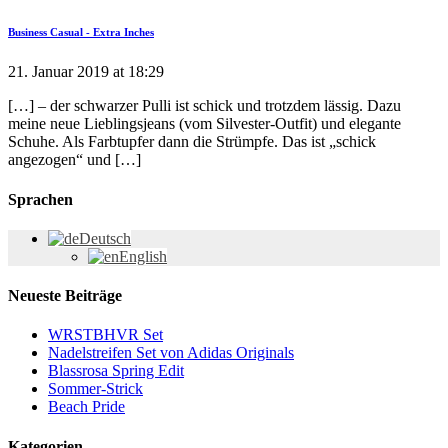
Business Casual - Extra Inches
21. Januar 2019 at 18:29
[…] – der schwarzer Pulli ist schick und trotzdem lässig. Dazu
meine neue Lieblingsjeans (vom Silvester-Outfit) und elegante
Schuhe. Als Farbtupfer dann die Strümpfe. Das ist „schick
angezogen“ und […]
Sprachen
Deutsch
English
Neueste Beiträge
WRSTBHVR Set
Nadelstreifen Set von Adidas Originals
Blassrosa Spring Edit
Sommer-Strick
Beach Pride
Kategorien