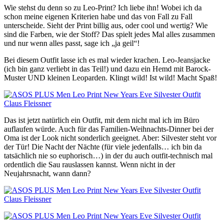
Wie stehst du denn so zu Leo-Print? Ich liebe ihn! Wobei ich da
schon meine eigenen Kriterien habe und das von Fall zu Fall
unterscheide. Sieht der Print billig aus, oder cool und wertig? Wie
sind die Farben, wie der Stoff? Das spielt jedes Mal alles zusammen
und nur wenn alles passt, sage ich „ja geil“!
Bei diesem Outfit lasse ich es mal wieder krachen. Leo-Jeansjacke
(ich bin ganz verliebt in das Teil!) und dazu ein Hemd mit Barock-
Muster UND kleinen Leoparden. Klingt wild! Ist wild! Macht Spaß!
Das ist jetzt natürlich ein Outfit, mit dem nicht mal ich im Büro
auflaufen würde. Auch für das Familien-Weihnachts-Dinner bei der
Oma ist der Look nicht sonderlich geeignet. Aber: Silvester steht vor
der Tür! Die Nacht der Nächte (für viele jedenfalls… ich bin da
tatsächlich nie so euphorisch…) in der du auch outfit-technisch mal
ordentlich die Sau rauslassen kannst. Wenn nicht in der
Neujahrsnacht, wann dann?