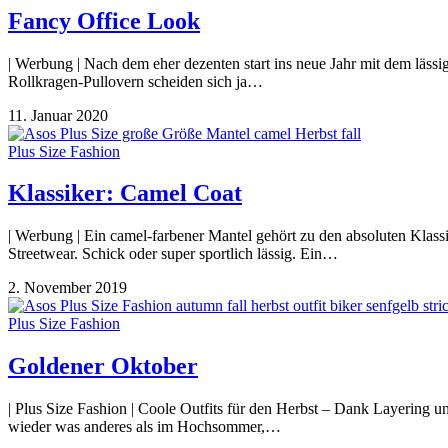
Fancy Office Look
| Werbung | Nach dem eher dezenten start ins neue Jahr mit dem lässi
Rollkragen-Pullovern scheiden sich ja…
11. Januar 2020
Plus Size Fashion
Klassiker: Camel Coat
| Werbung | Ein camel-farbener Mantel gehört zu den absoluten Klass
Streetwear. Schick oder super sportlich lässig. Ein…
2. November 2019
Plus Size Fashion
Goldener Oktober
| Plus Size Fashion | Coole Outfits für den Herbst – Dank Layering un
wieder was anderes als im Hochsommer,…