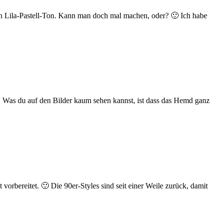
ein Lila-Pastell-Ton. Kann man doch mal machen, oder? 🙂 Ich habe
! Was du auf den Bilder kaum sehen kannst, ist dass das Hemd ganz
rbereitet. 🙂 Die 90er-Styles sind seit einer Weile zurück, damit