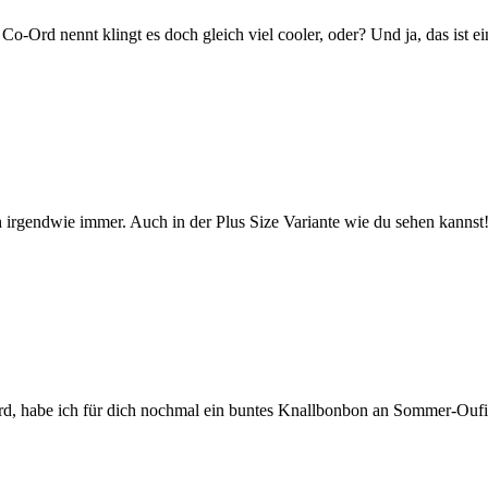
Co-Ord nennt klingt es doch gleich viel cooler, oder? Und ja, das ist 
 irgendwie immer. Auch in der Plus Size Variante wie du sehen kannst
, habe ich für dich nochmal ein buntes Knallbonbon an Sommer-Oufit vo