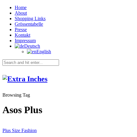
Home
About
Shopping Links
Grössentabelle
Presse
Kontakt
Impressum
Deutsch
English
Browsing Tag
Asos Plus
Plus Size Fashion