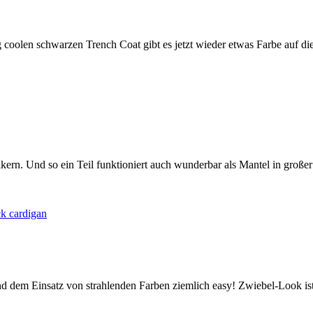
g coolen schwarzen Trench Coat gibt es jetzt wieder etwas Farbe auf di
ikern. Und so ein Teil funktioniert auch wunderbar als Mantel in gro
d dem Einsatz von strahlenden Farben ziemlich easy! Zwiebel-Look ist n