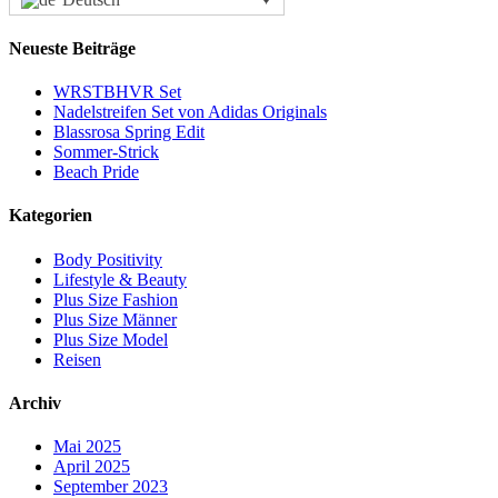
Neueste Beiträge
WRSTBHVR Set
Nadelstreifen Set von Adidas Originals
Blassrosa Spring Edit
Sommer-Strick
Beach Pride
Kategorien
Body Positivity
Lifestyle & Beauty
Plus Size Fashion
Plus Size Männer
Plus Size Model
Reisen
Archiv
Mai 2025
April 2025
September 2023